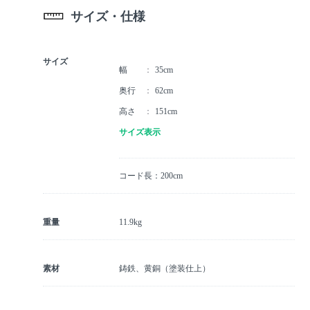
サイズ・仕様
サイズ
幅
35cm
奥行
62cm
高さ
151cm
サイズ表示
コード長：200cm
重量
11.9kg
素材
鋳鉄、黄銅（塗装仕上）