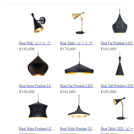
Beat Wall / ビート ウォールライト /
Beat Table / ビート テーブルライト /
Beat Fa
¥143,000
¥176,000
¥165,000
Beat Stout Pendant LED 2 / ビート スタウト ペンダントライト 内蔵LED 2 /
Beat Flat Pendant LED 2 / ビート フラット ペンダントライト 内蔵LED 2 /
¥330,000
¥242,000
¥165,000
Beat Waist Pendant LED 2 / ビート ウエスト ペンダントライト 内蔵LED 2 /
Beat Wide Pendant LED 2 / ビート ワイド ペンダントライト 内蔵LED 2 /
Beat Tab