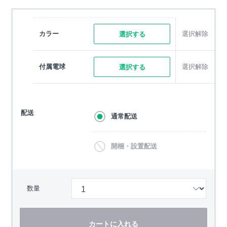
カラー
選択解除
選択する
付属電球
選択解除
選択する
配送
通常配送
開梱・設置配送
数量
カートに入れる