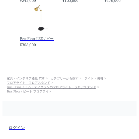
¥242,000
¥165,000
¥176,000
Beat Floor LED / ビート フロアライト 内蔵LED /
¥308,000
家具・インテリア通販 TOP
カテゴリーから探す
ライト・照明
フロアライト・フロアスタンド
Tom Dixon. / トム・ディクソンのフロアライト・フロアスタンド
Beat Floor / ビート フロアライト
ログイン