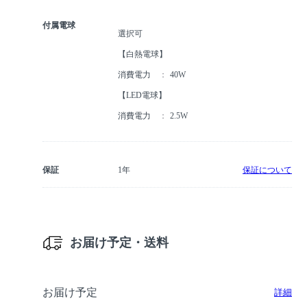
付属電球
選択可
【白熱電球】
消費電力
40W
【LED電球】
消費電力
2.5W
保証
1年
保証について
お届け予定・送料
お届け予定
詳細