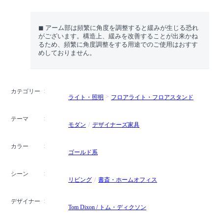
◼︎ アーム部は頻繁に角度を調整すると緩みが生じる恐れ
がございます。構造上、緩みを改善することが出来かね
るため、頻繁に角度調整をする用途でのご使用はおすす
めしておりません。
カテゴリー
ライト・照明
フロアライト・フロアスタンド
テーマ
モダン
デザイナーズ家具
カラー
ゴールド系
シーン
リビング
書斎・ホームオフィス
デザイナー
Tom Dixon / トム・ディクソン