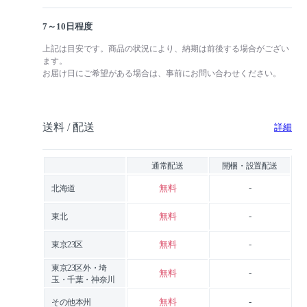
7～10日程度
上記は目安です。商品の状況により、納期は前後する場合がござい
ます。
お届け日にご希望がある場合は、事前にお問い合わせください。
送料 / 配送
詳細
通常配送
開梱・設置配送
無料
-
北海道
無料
-
東北
無料
-
東京23区
東京23区外・埼
無料
-
玉・千葉・神奈川
無料
-
その他本州