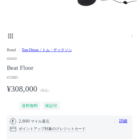
/
Brand
Tom Dixon. / トム・ディクソン
Beat Floor
#33885
¥308,000
（税込）
送料無料
保証付
2,800
詳細
マイル還元
ポイントアップ対象のクレジットカード