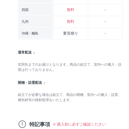
無料
-
四国
無料
-
九州
要見積り
-
沖縄・離島
通常配送
玄関先までのお届けとなります。商品の組立て、室内への搬入・設
置は行っておりません。
開梱・設置配送
組立てが必要な場合は組立て、商品の開梱、室内への搬入・設置、
梱包材等の残材処理をいたします。
特記事項
※ 購入前に必ずご確認ください