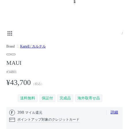
/
Brand
Kartell / カルテル
MAUI
#34801
¥43,700
（税込）
送料無料
保証付
完成品
海外取寄せ品
398
詳細
マイル還元
ポイントアップ対象のクレジットカード