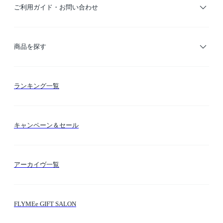
ご利用ガイド・お問い合わせ
ご利用ガイド
商品を探す
お支払い方法
カテゴリー検索
ランキング一覧
送料・納期・配送
カラー検索
キャンペーン＆セール
FLYMEeマイル
テーマ検索
アーカイヴ一覧
お問い合わせ
シーン検索
FLYMEe GIFT SALON
サイトマップ
ブランド・ショップ検索