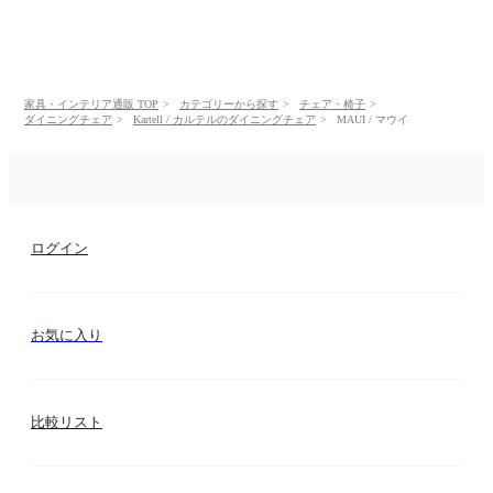
家具・インテリア通販 TOP
カテゴリーから探す
チェア・椅子
ダイニングチェア
Kartell / カルテルのダイニングチェア
MAUI / マウイ
ログイン
お気に入り
比較リスト