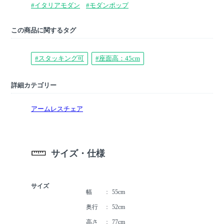
#イタリアモダン
#モダンポップ
この商品に関するタグ
#スタッキング可
#座面高：45cm
詳細カテゴリー
アームレスチェア
サイズ・仕様
サイズ
幅
55cm
奥行
52cm
高さ
77cm