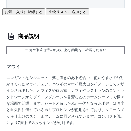
お気に入りに登録する
比較リストに追加する
商品説明
※ 海外取寄せ品のため、必ず納期をご確認ください
マウイ
エレガントなシルエット、落ち着きのある色合い、使いやすさの3点
がそろったマウイチェア。ハワイのマウイ島火山をイメージしてデザ
インされました。オフィスや待合室、カフェやレストランのコントラ
クトシーンからダイニングルームや書斎などのホームシーンまで様々
な場面で活躍します。シートと背もたれが一体となったボディは強度
と耐久性に優れているポリプロピレンが使用されており、クロームメ
ッキ仕上げのスチールフレームに固定されています。コンパクト設計
により7脚までスタッキングが可能です。