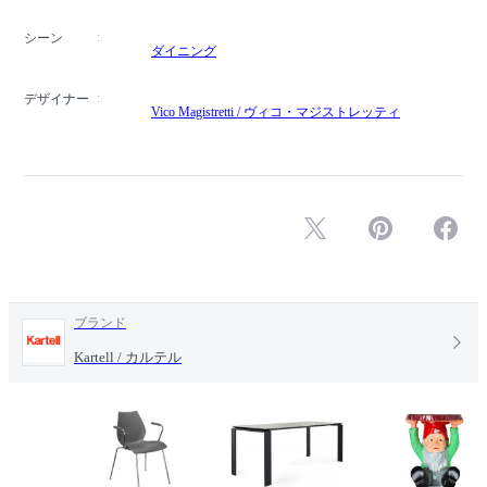
シーン
ダイニング
デザイナー
Vico Magistretti / ヴィコ・マジストレッティ
ブランド
Kartell / カルテル