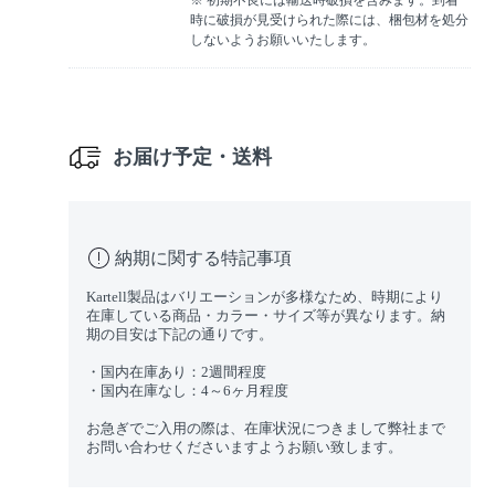
※ 初期不良には輸送時破損を含みます。到着
時に破損が見受けられた際には、梱包材を処分
しないようお願いいたします。
お届け予定・送料
納期に関する特記事項
Kartell製品はバリエーションが多様なため、時期により
在庫している商品・カラー・サイズ等が異なります。納
期の目安は下記の通りです。
・国内在庫あり：2週間程度
・国内在庫なし：4～6ヶ月程度
お急ぎでご入用の際は、在庫状況につきまして弊社まで
お問い合わせくださいますようお願い致します。