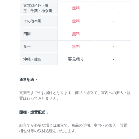
東京23区外・埼
無料
-
玉・千葉・神奈川
無料
-
その他本州
無料
-
四国
無料
-
九州
要見積り
-
沖縄・離島
通常配送
玄関先までのお届けとなります。商品の組立て、室内への搬入・設
置は行っておりません。
開梱・設置配送
組立てが必要な場合は組立て、商品の開梱、室内への搬入・設置、
梱包材等の残材処理をいたします。