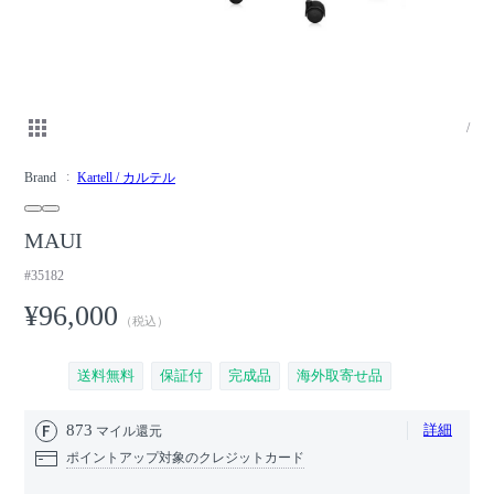
/
Brand
Kartell / カルテル
MAUI
#35182
¥96,000
（税込）
送料無料
保証付
完成品
海外取寄せ品
873
詳細
マイル還元
ポイントアップ対象のクレジットカード