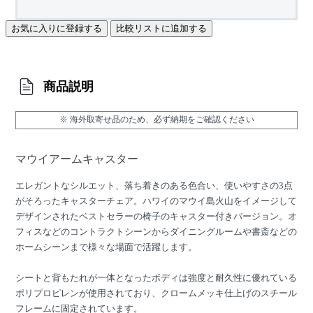
お気に入りに登録する
比較リストに追加する
商品説明
※ 海外取寄せ品のため、必ず納期をご確認ください
マウイアームキャスター
エレガントなシルエット、落ち着きのある色合い、使いやすさの3点
がそろったキャスターチェア。ハワイのマウイ島火山をイメージして
デザインされたベストセラーの椅子のキャスター付きバージョン。オ
フィスなどのコントラクトシーンからダイニングルームや書斎などの
ホームシーンまで様々な場面で活躍します。
シートと背もたれが一体となったボディは強度と耐久性に優れている
ポリプロピレンが使用されており、クロームメッキ仕上げのスチール
フレームに固定されています。