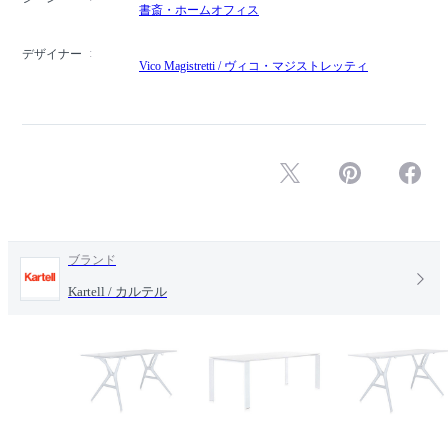
書斎・ホームオフィス
デザイナー
Vico Magistretti / ヴィコ・マジストレッティ
ブランド
Kartell / カルテル