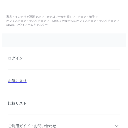
家具・インテリア通販 TOP
カテゴリーから探す
チェア・椅子
オフィスチェア・デスクチェア
Kartell / カルテルのオフィスチェア・デスクチェア
MAUI / マウイアームキャスター
ログイン
お気に入り
比較リスト
ご利用ガイド・お問い合わせ