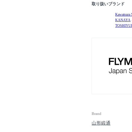
取り扱いブランド
Kawatsura 
KANAYA
TOSHIYUK
Brand
山形緞通