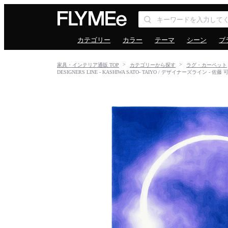
カテゴリー
カラー
テーマ
シーン
ブ
家具・インテリア通販 TOP
カテゴリーから探す
ラグ・カーペット
DESIGNERS LINE - KASHIWA SATO- TAIYO / デザイナーズライン - 佐藤 可士