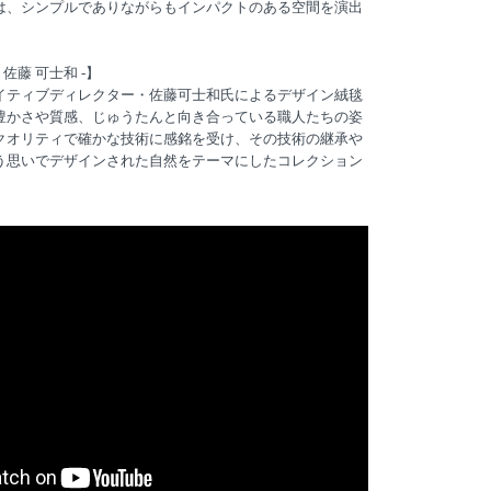
は、シンプルでありながらもインパクトのある空間を演出
佐藤 可士和 -】
イティブディレクター・佐藤可士和氏によるデザイン絨毯
豊かさや質感、じゅうたんと向き合っている職人たちの姿
クオリティで確かな技術に感銘を受け、その技術の継承や
う思いでデザインされた自然をテーマにしたコレクション