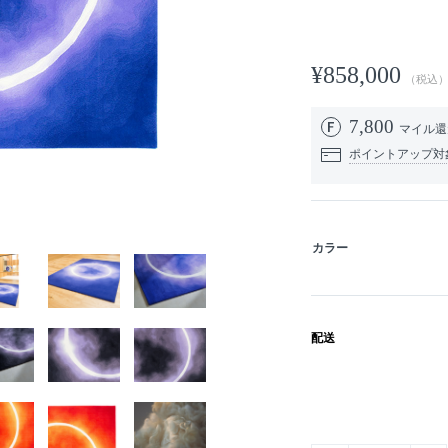
¥858,000
（税込
7,800
マイル
ポイントアップ対
カラー
配送