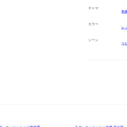
テーマ
和
カラー
レ
シーン
リ