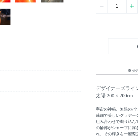
※ 
デザイナーズライン 
太陽 200 × 200cm
宇宙の神秘、無限のパワ
繊細で美しいグラデー
組み合わせで織り込ん
の輪郭がシャープに浮
れ、その輝きを一層際