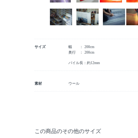
サイズ
幅
200cm
奥行
200cm
パイル長：約12mm
素材
ウール
この商品のその他のサイズ