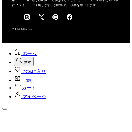
社フライミーに帰属します。無断転載・複製を禁止します。
採用情報
© FLYMEe Inc.
ホーム
探す
お気に入り
比較
カート
マイページ