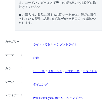
す。コードハンガーは必ず天井の補強材のある位置に取
付けてください。
◼︎ ご購入後の製品に関するお問い合わせは、製品に添付
されている書類に記載のお問い合わせ窓口までお願いい
たします。
カテゴリー
ライト・照明
ペンダントライト
テーマ
北欧
カラー
レッド系
グリーン系
イエロー系
ホワイト系
シーン
ダイニング
デザイナー
Poul Henningsen / ポール・ヘニングセン