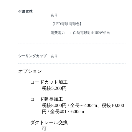
付属電球
あり
【LED電球 電球⾊】
消費電力
白熱電球対比100W相当
シーリングカップ
あり
オプション
コードカット加工
税抜5,200円
コード延長加工
税抜8,000円 / 全長～400cm、税抜10,000
円 / 全長401～600cm
ダクトレール交換
可