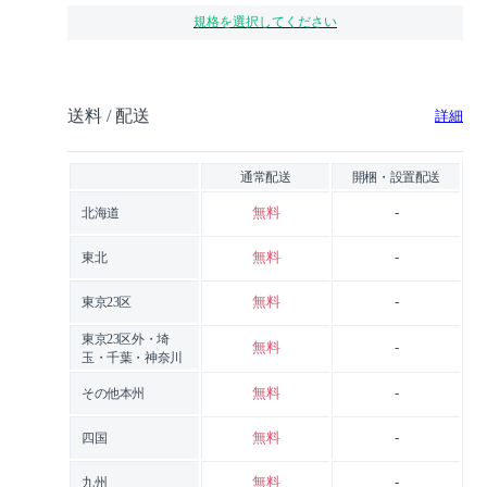
規格を選択してください
送料 / 配送
詳細
通常配送
開梱・設置配送
無料
-
北海道
無料
-
東北
無料
-
東京23区
東京23区外・埼
無料
-
玉・千葉・神奈川
無料
-
その他本州
無料
-
四国
無料
-
九州