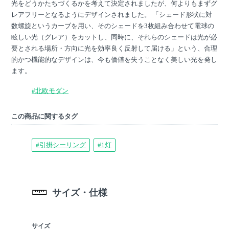
光をどうかたちづくるかを考えて決定されましたが、何よりもまずグ
レアフリーとなるようにデザインされました。 「シェード形状に対
数螺旋というカーブを用い、そのシェードを3枚組み合わせて電球の
眩しい光（グレア）をカットし、同時に、それらのシェードは光が必
要とされる場所・方向に光を効率良く反射して届ける」という、合理
的かつ機能的なデザインは、今も価値を失うことなく美しい光を発し
ます。
#北欧モダン
この商品に関するタグ
#引掛シーリング
#1灯
サイズ・仕様
サイズ