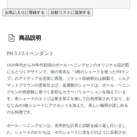
お気に入りに登録する
比較リストに追加する
商品説明
PH 3 1/2-3 ペンダント
1920年代から30年代初頭のポール･ヘニングセンのオリジナル設計図
にもとづくデザインで、彼の有名な『3枚のシェードを使ったPHラン
プ』のアイディアを忠実に再現。ソケット収納部分は銅製で、シルク
マットブラウンの塗装仕上げ。金属製のシェードは、ポール・ヘニン
グセンの色彩観に基づく多彩なカラーバリエーションを揃えていま
す。各シェードのエッジは巻き加工を施して白色塗装されており、お
なじみの3枚シェードにアクセントを加えた、美しい輪郭が楽しめる
のも特徴です。
ポール・ヘニングセンは、光学的な計算と試験を繰り返し行いまし
た。シェードのかたちは、そのシェードに光をどのように反射させ、