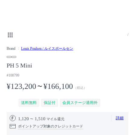
/
Brand
Louis Poulsen / ルイスポールセン
PH 5 Mini
#108799
¥123,200
¥166,100
〜
（税込）
送料無料
保証付
会員ステージ適用外
詳細
1,120
1,510
マイル還元
ポイントアップ対象のクレジットカード