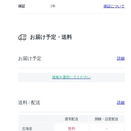
保証
1年
保証について
お届け予定・送料
お届け予定
詳細
規格を選択してください
送料 / 配送
詳細
通常配送
開梱・設置配送
無料
-
北海道