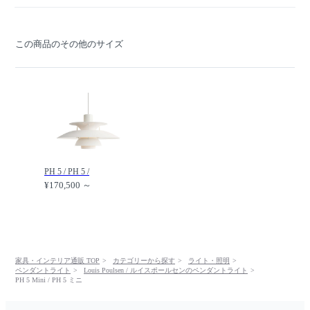
この商品のその他のサイズ
PH 5 / PH 5 /
¥170,500 ～
家具・インテリア通販 TOP
カテゴリーから探す
ライト・照明
ペンダントライト
Louis Poulsen / ルイスポールセンのペンダントライト
PH 5 Mini / PH 5 ミニ