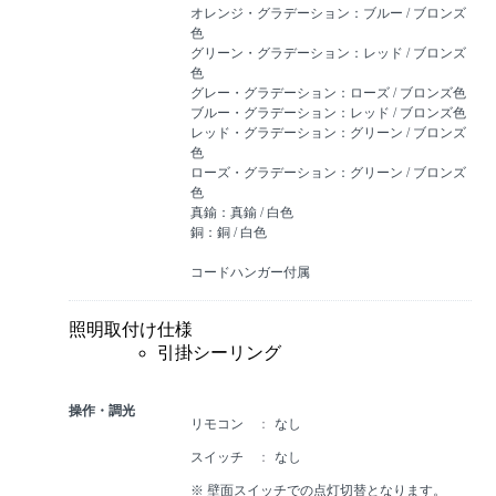
オレンジ・グラデーション：ブルー / ブロンズ
色
グリーン・グラデーション：レッド / ブロンズ
色
グレー・グラデーション：ローズ / ブロンズ色
ブルー・グラデーション：レッド / ブロンズ色
レッド・グラデーション：グリーン / ブロンズ
色
ローズ・グラデーション：グリーン / ブロンズ
色
真鍮：真鍮 / 白色
銅：銅 / 白色
コードハンガー付属
照明取付け仕様
引掛シーリング
操作・調光
リモコン
なし
スイッチ
なし
※ 壁面スイッチでの点灯切替となります。