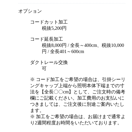
オプション
コードカット加工
税抜5,200円
コード延長加工
税抜8,000円 / 全長～400cm、税抜10,000
円 / 全長401～600cm
ダクトレール交換
可
※ コード加工をご希望の場合は、引掛シーリ
ングキャップ上端から照明本体下端までの寸
法を【全長〇〇cm】として、ご注文時の備考
欄にご記載ください。加工費用のお支払いに
つきましては、ご注文後に別途ご案内いたし
ます。
※ 加工をご希望の場合は、お届けまで通常よ
り2週間程度お時間をいただいております。