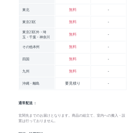
無料
-
東北
無料
-
東京23区
東京23区外・埼
無料
-
玉・千葉・神奈川
無料
-
その他本州
無料
-
四国
無料
-
九州
要見積り
-
沖縄・離島
通常配送
玄関先までのお届けとなります。商品の組立て、室内への搬入・設
置は行っておりません。