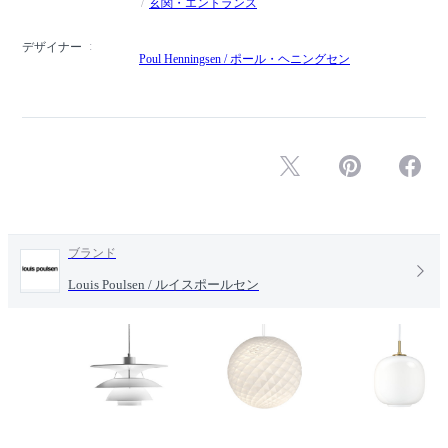
玄関・エントランス
デザイナー
Poul Henningsen / ポール・ヘニングセン
ブランド
Louis Poulsen / ルイスポールセン