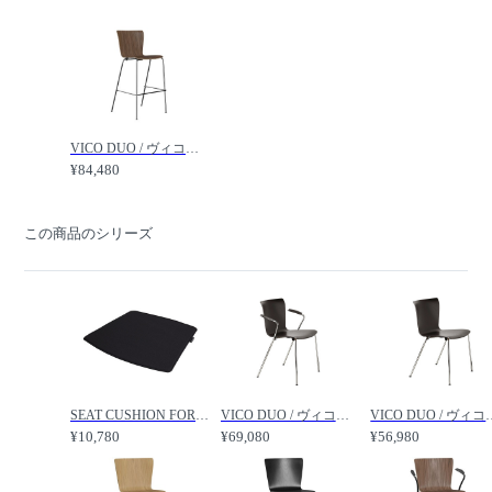
VICO DUO / ヴィコデュオ バースツール VM118 /
¥84,480
この商品のシリーズ
SEAT CUSHION FOR VICO DUO / ヴィコデュオ用シートクッション VM170 /
VICO DUO / ヴィコデュオ アームチェア VM111 /
VICO DUO / ヴィ
¥10,780
¥69,080
¥56,980