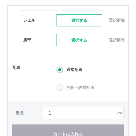
シェル
選択解除
選択する
脚部
選択解除
選択する
配送
通常配送
開梱・設置配送
数量
カートに入れる