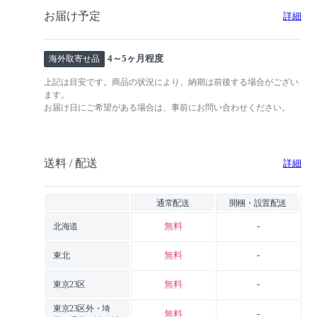
お届け予定
詳細
4～5ヶ月程度
海外取寄せ品
上記は目安です。商品の状況により、納期は前後する場合がござい
ます。
お届け日にご希望がある場合は、事前にお問い合わせください。
送料 / 配送
詳細
通常配送
開梱・設置配送
無料
-
北海道
無料
-
東北
無料
-
東京23区
東京23区外・埼
無料
-