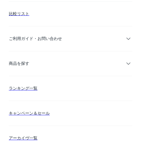
比較リスト
ご利用ガイド・お問い合わせ
ご利用ガイド
商品を探す
お支払い方法
カテゴリー検索
ランキング一覧
送料・納期・配送
カラー検索
キャンペーン＆セール
FLYMEeマイル
テーマ検索
アーカイヴ一覧