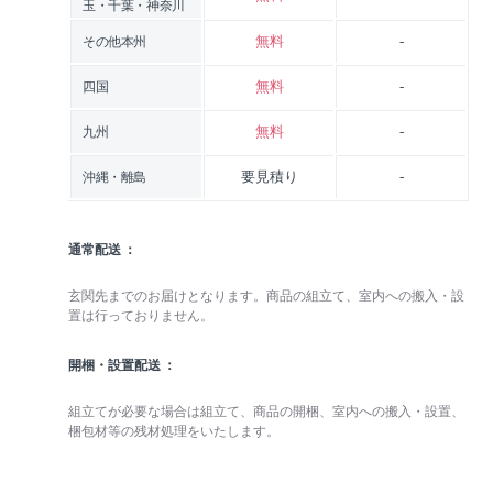
玉・千葉・神奈川
無料
-
その他本州
無料
-
四国
無料
-
九州
要見積り
-
沖縄・離島
通常配送
玄関先までのお届けとなります。商品の組立て、室内への搬入・設
置は行っておりません。
開梱・設置配送
組立てが必要な場合は組立て、商品の開梱、室内への搬入・設置、
梱包材等の残材処理をいたします。