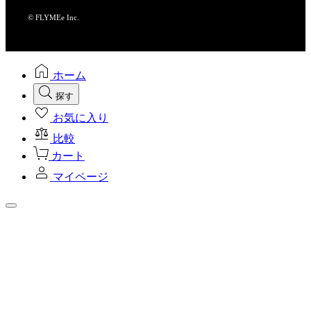
© FLYMEe Inc.
ホーム
探す
お気に入り
比較
カート
マイページ