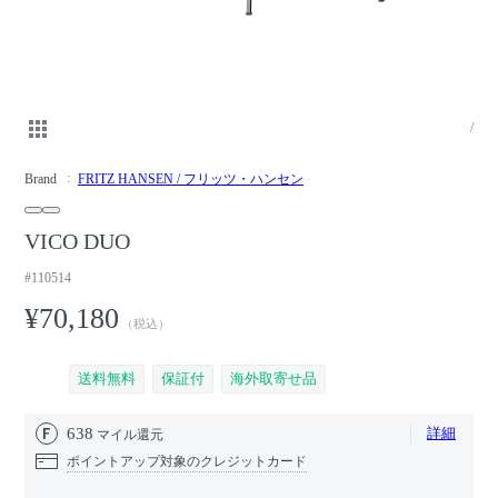
/
Brand
FRITZ HANSEN / フリッツ・ハンセン
VICO DUO
#110514
¥70,180
（税込）
送料無料
保証付
海外取寄せ品
638
詳細
マイル還元
ポイントアップ対象のクレジットカード