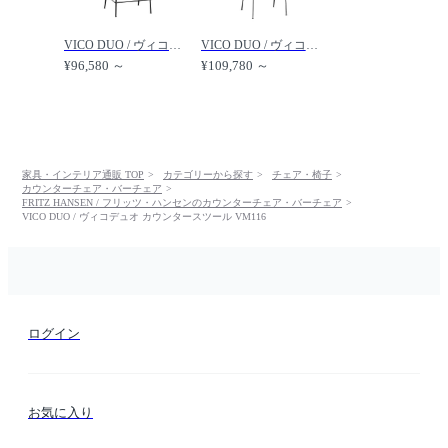
VICO DUO / ヴィコデュオ カウンタースツール フルパディング VM116 /
VICO DUO / ヴィコデュオ バースツール フルパディング VM118 /
¥96,580 ～
¥109,780 ～
家具・インテリア通販 TOP
カテゴリーから探す
チェア・椅子
カウンターチェア・バーチェア
FRITZ HANSEN / フリッツ・ハンセンのカウンターチェア・バーチェア
VICO DUO / ヴィコデュオ カウンタースツール VM116
ログイン
お気に入り