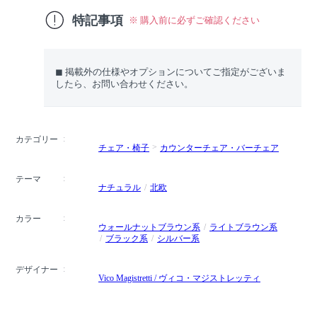
特記事項
※ 購入前に必ずご確認ください
◼︎ 掲載外の仕様やオプションについてご指定がございま
したら、お問い合わせください。
カテゴリー
チェア・椅子
カウンターチェア・バーチェア
テーマ
ナチュラル
北欧
カラー
ウォールナットブラウン系
ライトブラウン系
ブラック系
シルバー系
デザイナー
Vico Magistretti / ヴィコ・マジストレッティ