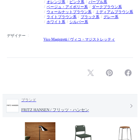
オレンジ系
ピンク系
パープル系
ベージュ・アイボリー系
ダークブラウン系
ウォールナットブラウン系
ミディアムブラウン系
ライトブラウン系
ブラック系
グレー系
ホワイト系
シルバー系
デザイナー
Vico Magistretti / ヴィコ・マジストレッティ
ブランド
FRITZ HANSEN / フリッツ・ハンセン