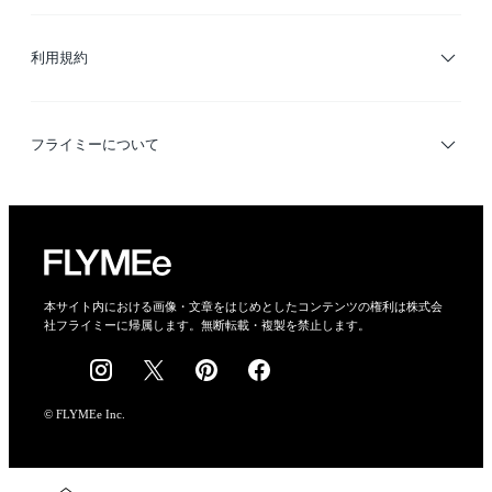
サイトマップ
ブランド・ショップ検索
利用規約
デザイナー検索
利用規約
フライミーについて
プライバシーポリシー
運営会社
特定商取引法に基づく表示
会社概要
本サイト内における画像・文章をはじめとしたコンテンツの権利は株式会
社フライミーに帰属します。無断転載・複製を禁止します。
採用情報
© FLYMEe Inc.