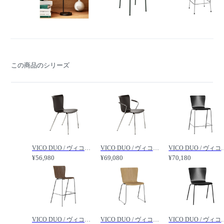
この商品のシリーズ
VICO DUO / ヴィコデュオ チェア VM110 /
VICO DUO / ヴィコデュオ アームチェア VM111 /
VICO DUO / ヴィコデュ
¥56,980
¥69,080
¥70,180
VICO DUO / ヴィコデュオ バースツール VM118 /
VICO DUO / ヴィコデュオ チェア スレッド脚 VM114 /
VICO DUO / ヴィコデュ