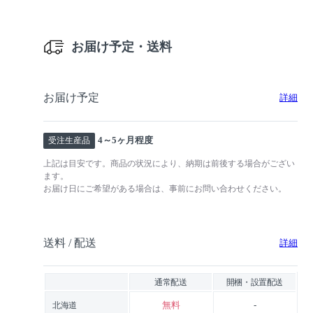
お届け予定・送料
お届け予定
詳細
4～5ヶ月程度
受注生産品
上記は目安です。商品の状況により、納期は前後する場合がござい
ます。
お届け日にご希望がある場合は、事前にお問い合わせください。
送料 / 配送
詳細
通常配送
開梱・設置配送
無料
-
北海道