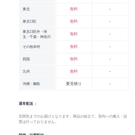
無料
-
東北
無料
-
東京23区
東京23区外・埼
無料
-
玉・千葉・神奈川
無料
-
その他本州
無料
-
四国
無料
-
九州
要見積り
-
沖縄・離島
通常配送
玄関先までのお届けとなります。商品の組立て、室内への搬入・設
置は行っておりません。