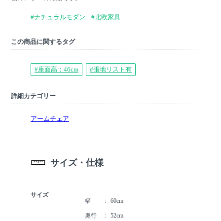
#ナチュラルモダン
#北欧家具
この商品に関するタグ
#座面高：46cm
#張地リスト有
詳細カテゴリー
アームチェア
サイズ・仕様
サイズ
幅
60cm
奥行
52cm