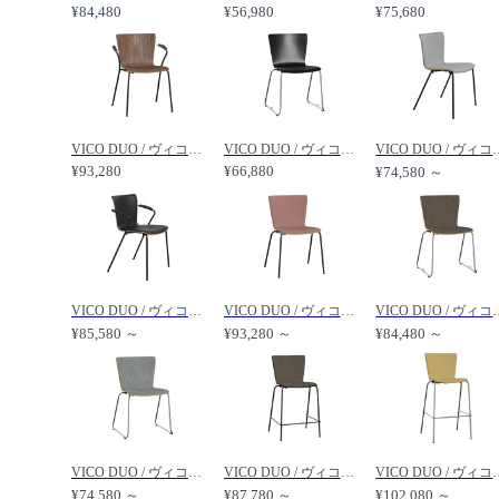
¥84,480
¥56,980
¥75,680
VICO DUO / ヴィコデュオ アームチェア 連結器具付 VM113 /
VICO DUO / ヴィコデュオ チェア 連結器具付 スレッド脚 VM115 /
VICO DUO / ヴィコデュオ 
¥93,280
¥66,880
¥74,580 ～
VICO DUO / ヴィコデュオ アームチェア フロントパディング VM111 /
VICO DUO / ヴィコデュオ チェア フロントパディング 連結器具付 VM112 /
VICO DUO / ヴィコデュオ チェア フロ
¥85,580 ～
¥93,280 ～
¥84,480 ～
VICO DUO / ヴィコデュオ チェア フロントパディング スレッド脚 VM114 /
VICO DUO / ヴィコデュオ カウンタースツール フロントパディング VM116 /
VICO DUO / ヴィコデュオ バ
¥74,580 ～
¥87,780 ～
¥102,080 ～