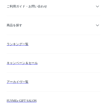
ご利用ガイド・お問い合わせ
ご利用ガイド
商品を探す
お支払い方法
カテゴリー検索
ランキング一覧
送料・納期・配送
カラー検索
キャンペーン＆セール
FLYMEeマイル
テーマ検索
アーカイヴ一覧
お問い合わせ
シーン検索
FLYMEe GIFT SALON