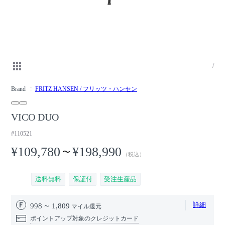
/
Brand
FRITZ HANSEN / フリッツ・ハンセン
VICO DUO
#110521
¥109,780
¥198,990
〜
（税込）
送料無料
保証付
受注生産品
詳細
998
1,809
マイル還元
ポイントアップ対象のクレジットカード