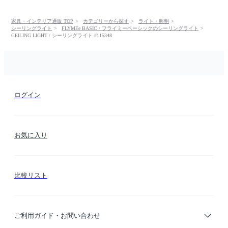
家具・インテリア通販 TOP
カテゴリーから探す
ライト・照明
シーリングライト
FLYMEe BASIC / フライミーベーシックのシーリングライト
CEILING LIGHT / シーリングライト #115348
ログイン
お気に入り
比較リスト
ご利用ガイド・お問い合わせ