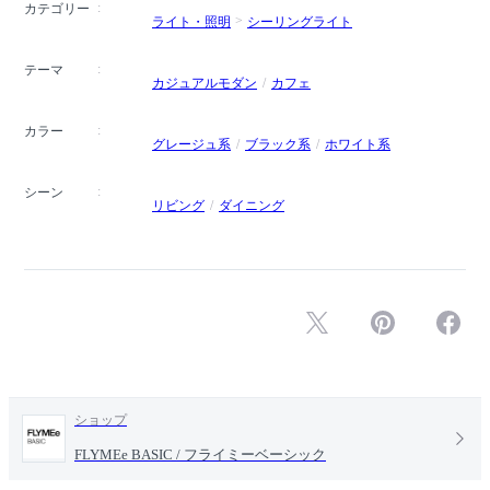
カテゴリー
ライト・照明
シーリングライト
テーマ
カジュアルモダン
カフェ
カラー
グレージュ系
ブラック系
ホワイト系
シーン
リビング
ダイニング
ショップ
FLYMEe BASIC / フライミーベーシック