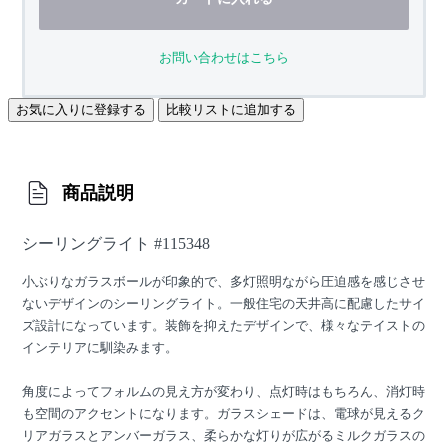
お問い合わせはこちら
お気に入りに登録する
比較リストに追加する
商品説明
シーリングライト #115348
小ぶりなガラスボールが印象的で、多灯照明ながら圧迫感を感じさせ
ないデザインのシーリングライト。一般住宅の天井高に配慮したサイ
ズ設計になっています。装飾を抑えたデザインで、様々なテイストの
インテリアに馴染みます。
角度によってフォルムの見え方が変わり、点灯時はもちろん、消灯時
も空間のアクセントになります。ガラスシェードは、電球が見えるク
リアガラスとアンバーガラス、柔らかな灯りが広がるミルクガラスの