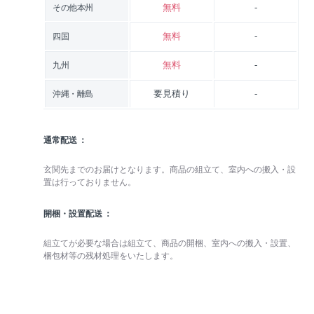
無料
-
その他本州
無料
-
四国
無料
-
九州
要見積り
-
沖縄・離島
通常配送
玄関先までのお届けとなります。商品の組立て、室内への搬入・設
置は行っておりません。
開梱・設置配送
組立てが必要な場合は組立て、商品の開梱、室内への搬入・設置、
梱包材等の残材処理をいたします。