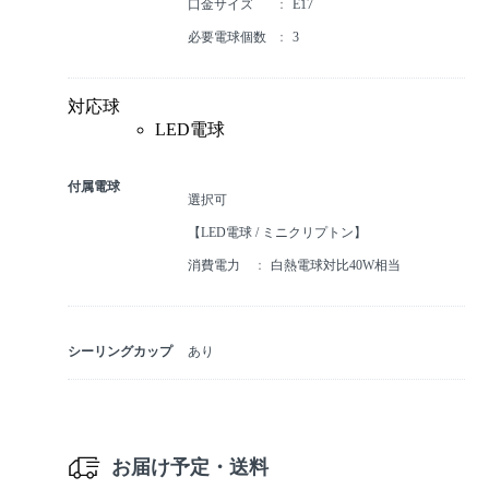
口金サイズ
E17
必要電球個数
3
対応球
LED電球
付属電球
選択可
【LED電球 / ミニクリプトン】
消費電力
白熱電球対比40W相当
シーリングカップ
あり
お届け予定・送料