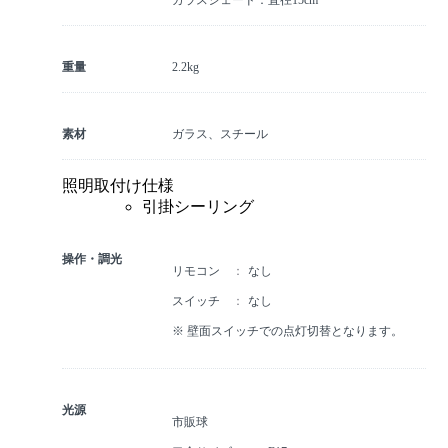
重量
2.2kg
素材
ガラス、スチール
照明取付け仕様
引掛シーリング
操作・調光
リモコン
なし
スイッチ
なし
※ 壁面スイッチでの点灯切替となります。
光源
市販球