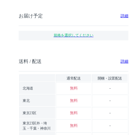
お届け予定
詳細
規格を選択してください
送料 / 配送
詳細
通常配送
開梱・設置配送
無料
-
北海道
無料
-
東北
無料
-
東京23区
東京23区外・埼
無料
-
玉・千葉・神奈川