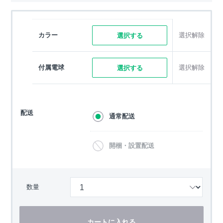
カラー
選択解除
選択する
付属電球
選択解除
選択する
配送
通常配送
開梱・設置配送
数量
カートに入れる