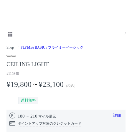
/
Shop
FLYMEe BASIC / フライミーベーシック
CEILING LIGHT
#115348
¥19,800
¥23,100
〜
（税込）
送料無料
詳細
180
210
マイル還元
ポイントアップ対象のクレジットカード