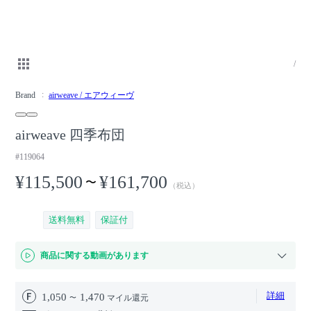
/
Brand
airweave / エアウィーヴ
airweave 四季布団
#119064
¥115,500
¥161,700
〜
（税込）
送料無料
保証付
商品に関する動画があります
詳細
1,050
1,470
マイル還元