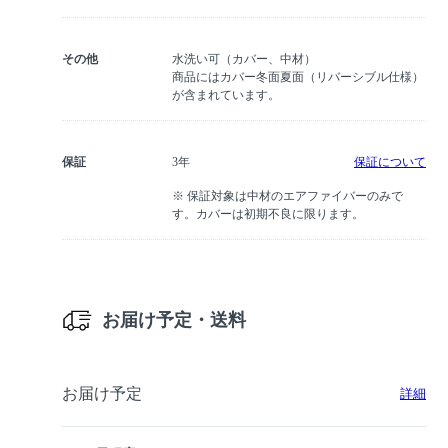
その他
水洗い可（カバー、中材）
商品にはカバー冬面夏面（リバーシブル仕様）
が含まれています。
保証
3年
保証について
※ 保証対象は中材のエアファイバーのみで
す。カバーは初期不良に限ります。
お届け予定・送料
お届け予定
詳細