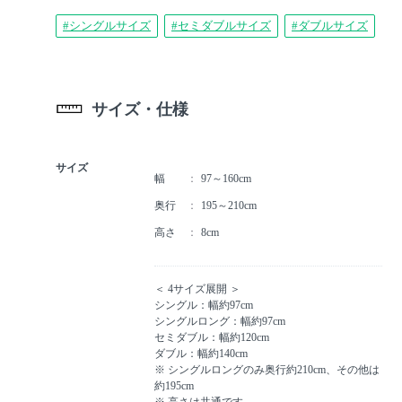
#シングルサイズ
#セミダブルサイズ
#ダブルサイズ
サイズ・仕様
サイズ
幅
97～160cm
奥行
195～210cm
高さ
8cm
＜ 4サイズ展開 ＞
シングル：幅約97cm
シングルロング：幅約97cm
セミダブル：幅約120cm
ダブル：幅約140cm
※ シングルロングのみ奥行約210cm、その他は
約195cm