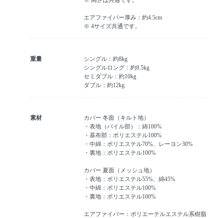
※ 高さは共通です。
エアファイバー厚み：約4.5cm
※ 4サイズ共通です。
重量
シングル：約8kg
シングルロング：約8.5kg
セミダブル：約10kg
ダブル：約12kg
素材
カバー 冬面（キルト地）
・表地（パイル部）：綿100%
・基布部：ポリエステル100%
・中綿：ポリエステル70%、レーヨン30%
・裏地：ポリエステル100%
カバー 夏面（メッシュ地）
・表地：ポリエステル55%、綿45%
・中綿：ポリエステル100%
・裏地：ポリエステル100%
エアファイバー：ポリエーテルエステル系樹脂