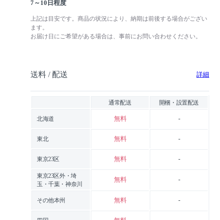
7～10日程度
上記は目安です。商品の状況により、納期は前後する場合がござい
ます。
お届け日にご希望がある場合は、事前にお問い合わせください。
送料 / 配送
詳細
通常配送
開梱・設置配送
無料
-
北海道
無料
-
東北
無料
-
東京23区
東京23区外・埼
無料
-
玉・千葉・神奈川
無料
-
その他本州