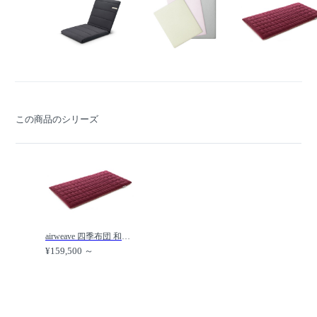
この商品のシリーズ
airweave 四季布団 和匠 / エアウィーヴ 四季布団 和匠（わしょう） /
¥159,500 ～