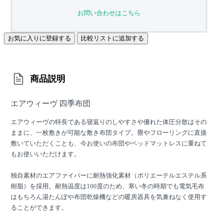
お問い合わせはこちら
お気に入りに登録する
比較リストに追加する
商品説明
エアウィーヴ 四季布団
エアウィーヴの特長である寝返りのしやすさや優れた体圧分散はその
ままに、一枚敷きが可能な敷き布団タイプ。畳やフローリングに直接
敷いていただくことも、今お使いの布団やベッドマットレスに重ねて
もお使いいただけます。
独自素材のエアファイバーに耐熱強化素材（ポリエーテルエステル系
樹脂）を採用。耐熱温度は100度のため、寒い冬の時期でも電気毛布
はもちろん湯たんぽや布団乾燥機などの暖房器具を気兼ねなく使用す
ることができます。