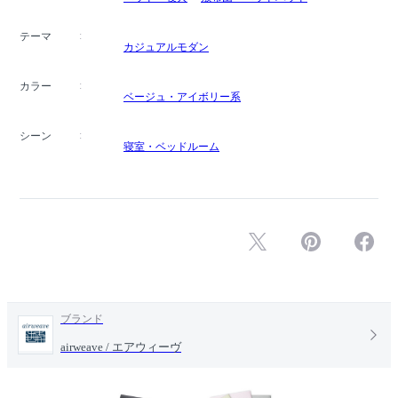
テーマ
カジュアルモダン
カラー
ベージュ・アイボリー系
シーン
寝室・ベッドルーム
ブランド
airweave / エアウィーヴ