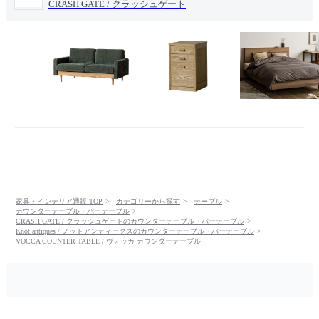
CRASH GATE / クラッシュゲート
家具・インテリア通販 TOP
カテゴリーから探す
テーブル
カウンターテーブル・バーテーブル
CRASH GATE / クラッシュゲートのカウンターテーブル・バーテーブル
Knot antiques / ノットアンティークスのカウンターテーブル・バーテーブル
VOCCA COUNTER TABLE / ヴォッカ カウンターテーブル