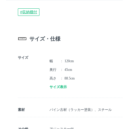
#収納棚付
サイズ・仕様
サイズ
幅
120cm
奥行
45cm
高さ
88.5cm
サイズ表示
素材
パイン古材（ラッカー塗装）、スチール