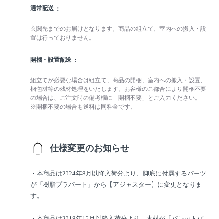
通常配送
玄関先までのお届けとなります。商品の組立て、室内への搬入・設
置は行っておりません。
開梱・設置配送
組立てが必要な場合は組立て、商品の開梱、室内への搬入・設置、
梱包材等の残材処理をいたします。お客様のご都合により開梱不要
の場合は、ご注文時の備考欄に「開梱不要」とご入力ください。
※開梱不要の場合も送料は同料金です。
仕様変更のお知らせ
・本商品は2024年8月以降入荷分より、脚底に付属するパーツ
が「樹脂プラパート」から【アジャスター】に変更となりま
す。
・本商品は2018年12月以降入荷分より、木材が「パレットパ