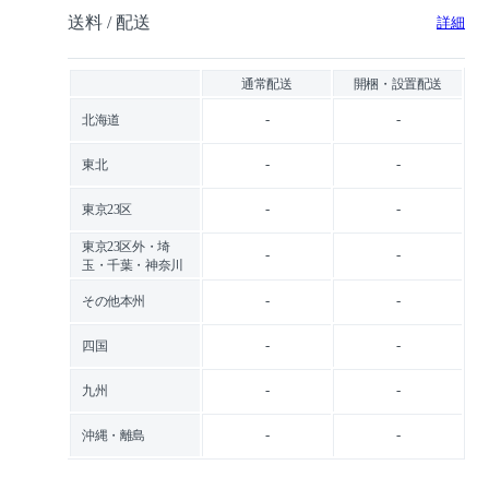
送料 / 配送
詳細
通常配送
開梱・設置配送
-
-
北海道
-
-
東北
-
-
東京23区
東京23区外・埼
-
-
玉・千葉・神奈川
-
-
その他本州
-
-
四国
-
-
九州
-
-
沖縄・離島