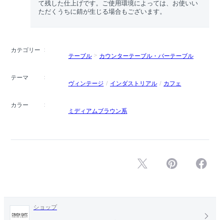
て残した仕上げです。ご使用環境によっては、お使いい
ただくうちに錆が生じる場合もございます。
カテゴリー
テーブル
カウンターテーブル・バーテーブル
テーマ
ヴィンテージ
インダストリアル
カフェ
カラー
ミディアムブラウン系
ショップ