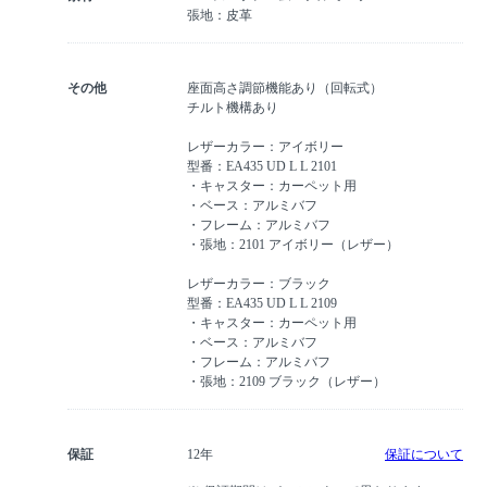
張地：皮革
その他
座面高さ調節機能あり（回転式）
チルト機構あり
レザーカラー：アイボリー
型番：EA435 UD L L 2101
・キャスター：カーペット用
・ベース：アルミバフ
・フレーム：アルミバフ
・張地：2101 アイボリー（レザー）
レザーカラー：ブラック
型番：EA435 UD L L 2109
・キャスター：カーペット用
・ベース：アルミバフ
・フレーム：アルミバフ
・張地：2109 ブラック（レザー）
保証
12年
保証について