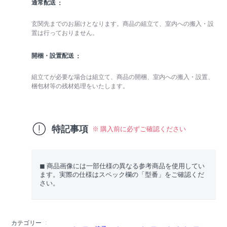
通常配送
玄関先までのお届けとなります。商品の組立て、室内への搬入・設
置は行っておりません。
開梱・設置配送
組立てが必要な場合は組立て、商品の開梱、室内への搬入・設置、
梱包材等の残材処理をいたします。
特記事項
※ 購入前に必ずご確認ください
◼︎ 商品画像には一部仕様の異なる参考商品を使用してい
ます。実際の仕様はスペック欄の「型番」をご確認くだ
さい。
カテゴリー