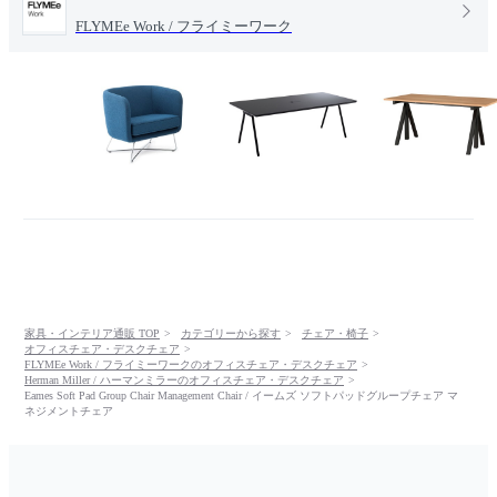
FLYMEe Work / フライミーワーク
家具・インテリア通販 TOP
カテゴリーから探す
チェア・椅子
オフィスチェア・デスクチェア
FLYMEe Work / フライミーワークのオフィスチェア・デスクチェア
Herman Miller / ハーマンミラーのオフィスチェア・デスクチェア
Eames Soft Pad Group Chair Management Chair / イームズ ソフトパッドグループチェア マ
ネジメントチェア