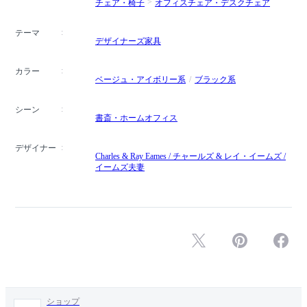
チェア・椅子
オフィスチェア・デスクチェア
テーマ
デザイナーズ家具
カラー
ベージュ・アイボリー系
ブラック系
シーン
書斎・ホームオフィス
デザイナー
Charles & Ray Eames / チャールズ & レイ・イームズ /
イームズ夫妻
ショップ