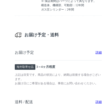
※ 保証期間はパーツによって異なります。
構造体、機構部、可動部：12年間
ガス圧シリンダー：2年間
お届け予定・送料
お届け予定
詳細
3～4ヶ月程度
海外取寄せ品
上記は目安です。商品の状況により、納期は前後する場合がござい
ます。
お届け日にご希望がある場合は、事前にお問い合わせください。
送料 / 配送
詳細