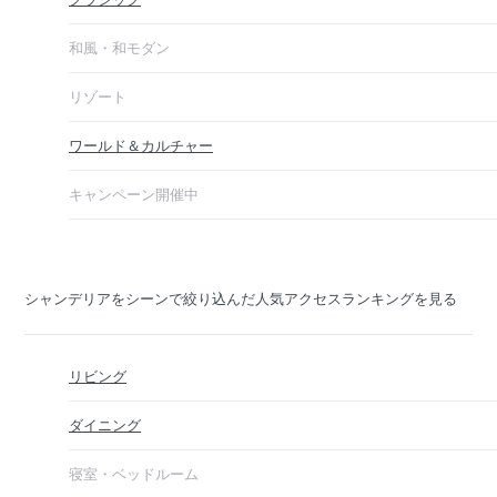
和風・和モダン
リゾート
ワールド＆カルチャー
キャンペーン開催中
シャンデリアをシーンで絞り込んだ人気アクセスランキングを見る
リビング
ダイニング
寝室・ベッドルーム