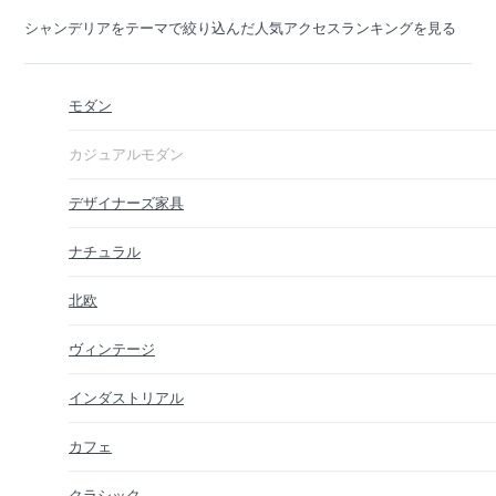
シャンデリアをテーマで絞り込んだ人気アクセスランキングを見る
モダン
カジュアルモダン
デザイナーズ家具
ナチュラル
北欧
ヴィンテージ
インダストリアル
カフェ
クラシック