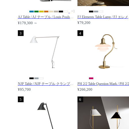
+1
AJ Table / AJ テーブル / Louis Poulsen / ルイスポールセン
FJ Elements Table
¥79,200
¥179,300 ～
3
4
NJP Table / NJP テーブル クランプ式 / Louis Poulsen / ルイスポールセン
¥95,700
¥266,200
5
6