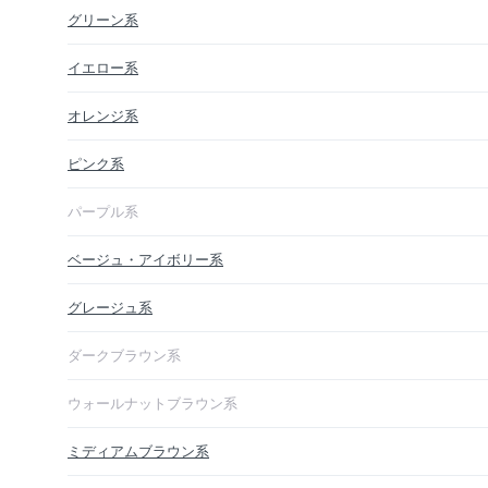
グリーン系
イエロー系
オレンジ系
ピンク系
パープル系
ベージュ・アイボリー系
グレージュ系
ダークブラウン系
ウォールナットブラウン系
ミディアムブラウン系