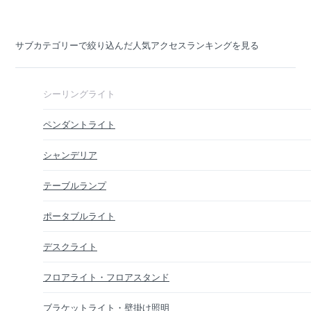
サブカテゴリーで絞り込んだ人気アクセスランキングを見る
シーリングライト
ペンダントライト
シャンデリア
テーブルランプ
ポータブルライト
デスクライト
フロアライト・フロアスタンド
ブラケットライト・壁掛け照明