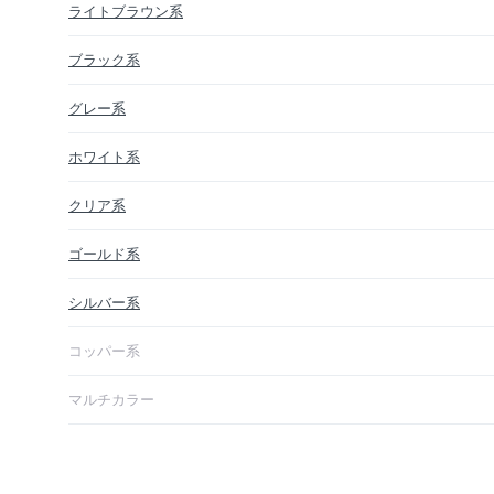
ライトブラウン系
ブラック系
グレー系
ホワイト系
クリア系
ゴールド系
シルバー系
コッパー系
マルチカラー