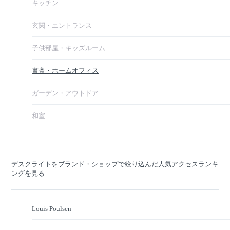
キッチン
玄関・エントランス
子供部屋・キッズルーム
書斎・ホームオフィス
ガーデン・アウトドア
和室
デスクライトをブランド・ショップで絞り込んだ人気アクセスランキ
ングを見る
Louis Poulsen