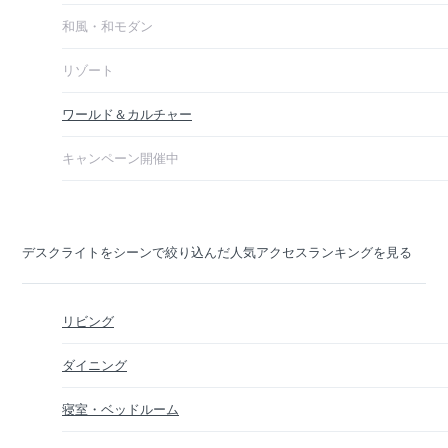
和風・和モダン
リゾート
ワールド＆カルチャー
キャンペーン開催中
デスクライトをシーンで絞り込んだ人気アクセスランキングを見る
リビング
ダイニング
寝室・ベッドルーム