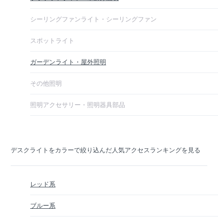
シーリングファンライト・シーリングファン
スポットライト
ガーデンライト・屋外照明
その他照明
照明アクセサリー・照明器具部品
デスクライトをカラーで絞り込んだ人気アクセスランキングを見る
レッド系
ブルー系