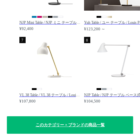
NJP Mini Table / NJP ミニ テーブル / Louis Poulsen / ルイスポールセン
¥92,400
¥123,200 ～
7
8
VL 38 Table / VL 38 テーブル / Louis Poulsen / ルイスポールセン
¥107,800
¥104,500
このカテゴリー × ブランドの商品一覧