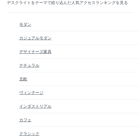
デスクライトをテーマで絞り込んだ人気アクセスランキングを見る
モダン
カジュアルモダン
デザイナーズ家具
ナチュラル
北欧
ヴィンテージ
インダストリアル
カフェ
クラシック