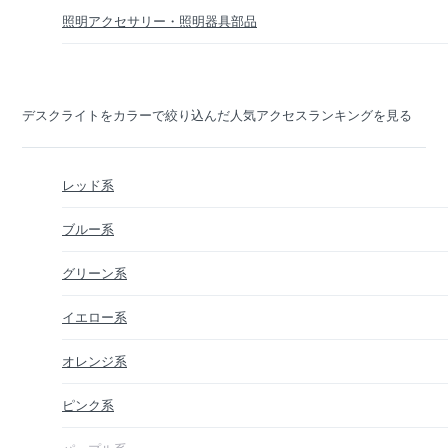
照明アクセサリー・照明器具部品
デスクライトをカラーで絞り込んだ人気アクセスランキングを見る
レッド系
ブルー系
グリーン系
イエロー系
オレンジ系
ピンク系