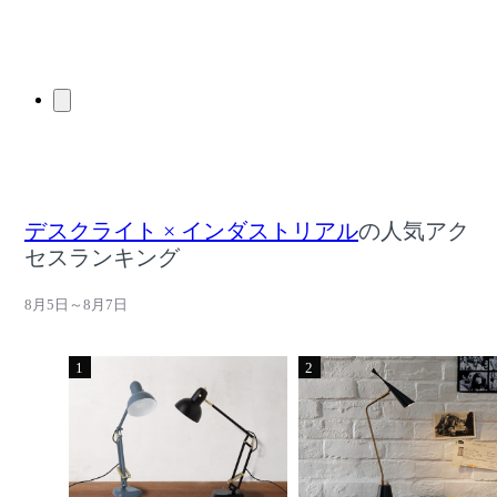
デスクライト × インダストリアル
の人気アク
セスランキング
8月5日～8月7日
1
2