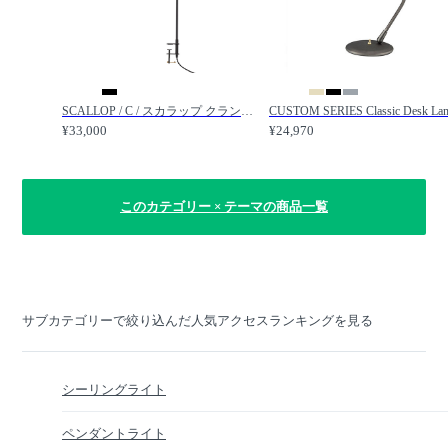
SCALLOP / C / スカラップ クランプ / APROZ / アプロス
¥33,000
¥24,970
このカテゴリー × テーマの商品一覧
サブカテゴリーで絞り込んだ人気アクセスランキングを見る
シーリングライト
ペンダントライト