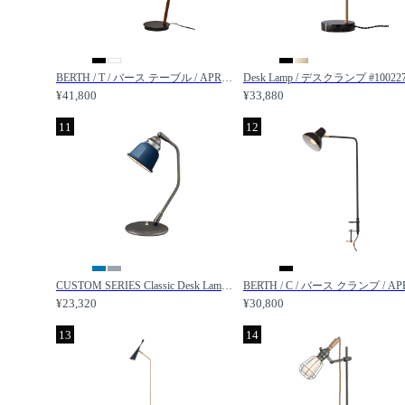
BERTH / T / バース テーブル / APROZ / アプロス
¥41,800
¥33,880
11
12
CUSTOM SERIES Classic Desk Lamp × Petit Steel / カスタムシリーズ クラシックデスクランプ × スチール（プチ） / FLYMEe Factory / フライミーファクトリー
¥23,320
¥30,800
13
14