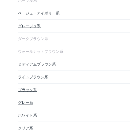
パープル系
ベージュ・アイボリー系
グレージュ系
ダークブラウン系
ウォールナットブラウン系
ミディアムブラウン系
ライトブラウン系
ブラック系
グレー系
ホワイト系
クリア系