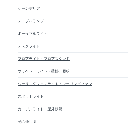
シャンデリア
テーブルランプ
ポータブルライト
デスクライト
フロアライト・フロアスタンド
ブラケットライト・壁掛け照明
シーリングファンライト・シーリングファン
スポットライト
ガーデンライト・屋外照明
その他照明