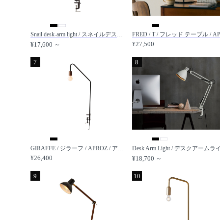
Snail desk-arm light / スネイルデスクアームライト / FLYMEe Factory / フライミーファクトリー
¥27,500
¥17,600 ～
7
8
GIRAFFE / ジラーフ / APROZ / アプロス
¥26,400
¥18,700 ～
9
10