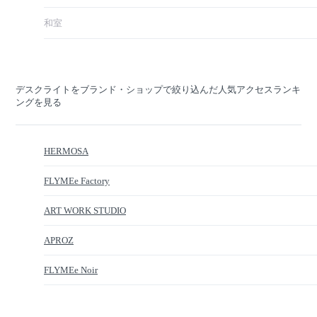
和室
デスクライトをブランド・ショップで絞り込んだ人気アクセスランキ
ングを見る
HERMOSA
FLYMEe Factory
ART WORK STUDIO
APROZ
FLYMEe Noir