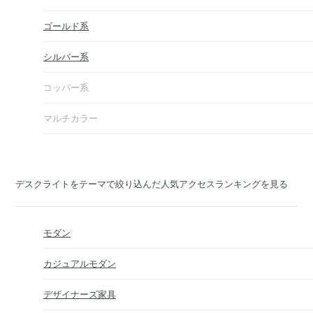
ゴールド系
シルバー系
コッパー系
マルチカラー
デスクライトをテーマで絞り込んだ人気アクセスランキングを見る
モダン
カジュアルモダン
デザイナーズ家具