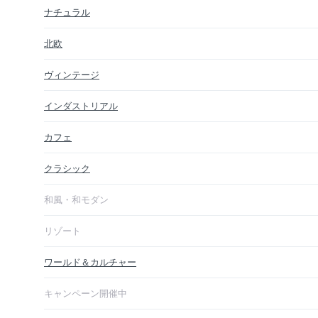
ナチュラル
北欧
ヴィンテージ
インダストリアル
カフェ
クラシック
和風・和モダン
リゾート
ワールド＆カルチャー
キャンペーン開催中