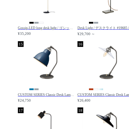
Gossip-LED long desk light / ゴシップ LED ロングデスクライト / FLYMEe Factory / フライミーファクトリー
¥35,200
¥29,700 ～
15
16
CUSTOM SERIES Classic Desk Lamp × Emission Steel / カスタムシリーズ クラシックデスクランプ × スチール（エミッション） / FLYMEe Factory / フライミーファクトリー
¥24,750
¥26,400
17
18