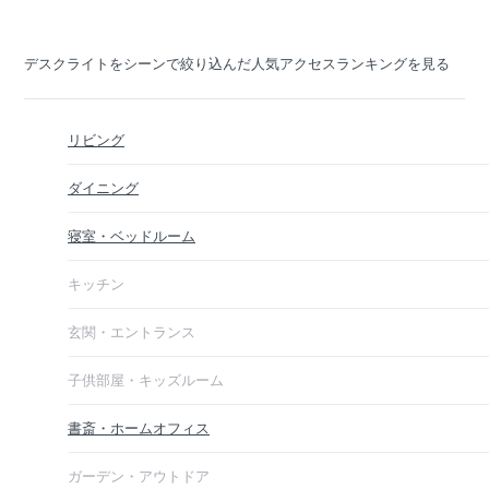
デスクライトをシーンで絞り込んだ人気アクセスランキングを見る
リビング
ダイニング
寝室・ベッドルーム
キッチン
玄関・エントランス
子供部屋・キッズルーム
書斎・ホームオフィス
ガーデン・アウトドア