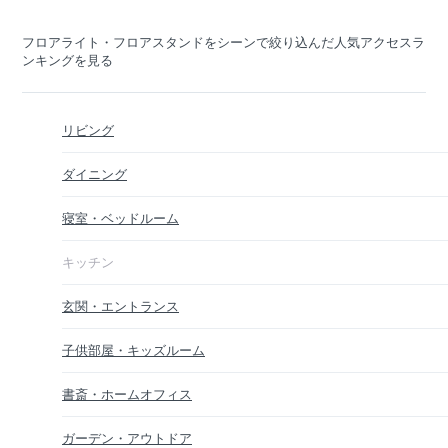
フロアライト・フロアスタンドをシーンで絞り込んだ人気アクセスラ
ンキングを見る
リビング
ダイニング
寝室・ベッドルーム
キッチン
玄関・エントランス
子供部屋・キッズルーム
書斎・ホームオフィス
ガーデン・アウトドア