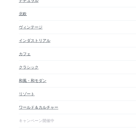
ナチュラル
北欧
ヴィンテージ
インダストリアル
カフェ
クラシック
和風・和モダン
リゾート
ワールド＆カルチャー
キャンペーン開催中