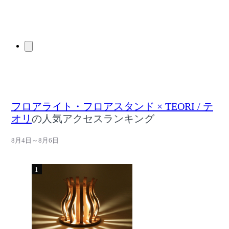
フロアライト・フロアスタンド × TEORI / テ
オリ
の人気アクセスランキング
8月4日～8月6日
1