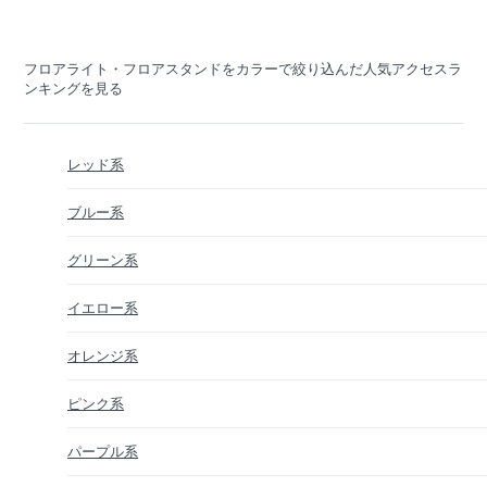
フロアライト・フロアスタンドをカラーで絞り込んだ人気アクセスラ
ンキングを見る
レッド系
ブルー系
グリーン系
イエロー系
オレンジ系
ピンク系
パープル系