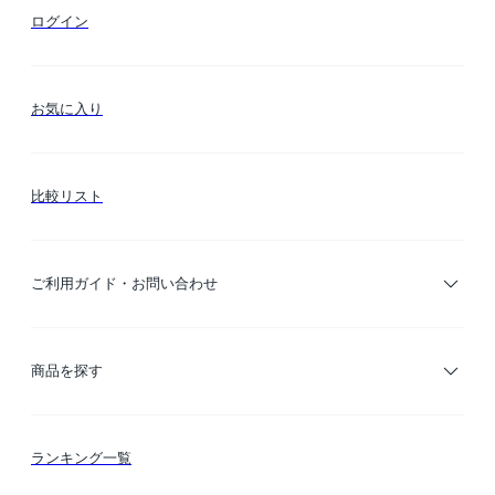
ログイン
お気に入り
比較リスト
ご利用ガイド・お問い合わせ
ご利用ガイド
商品を探す
お支払い方法
カテゴリー検索
ランキング一覧