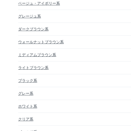
ベージュ・アイボリー系
グレージュ系
ダークブラウン系
ウォールナットブラウン系
ミディアムブラウン系
ライトブラウン系
ブラック系
グレー系
ホワイト系
クリア系