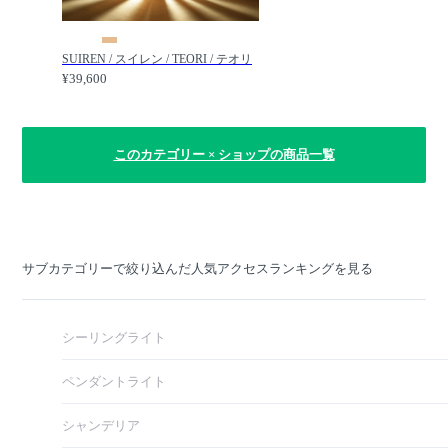
SUIREN / スイレン / TEORI / テオリ
¥39,600
このカテゴリー × ショップの商品一覧
サブカテゴリーで絞り込んだ人気アクセスランキングを見る
シーリングライト
ペンダントライト
シャンデリア