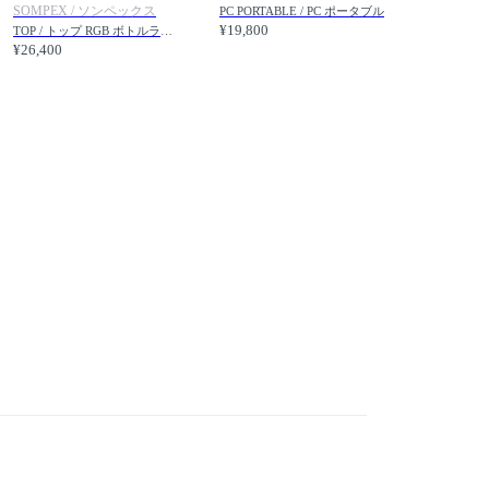
SOMPEX / ソンペックス
PC PORTABLE / PC ポータブル
¥19,800
TOP / トップ RGB ボトルランプ
¥26,400