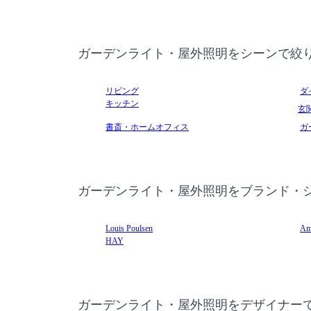
ガーデンライト・屋外照明をシーンで絞
リビング
ダ
キッチン
玄
書斎・ホームオフィス
ガ
ガーデンライト・屋外照明をブランド・
Louis Poulsen
Am
HAY
ガーデンライト・屋外照明をデザイナー