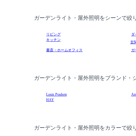
ガーデンライト・屋外照明をシーンで絞
リビング
ダ
キッチン
玄
書斎・ホームオフィス
ガ
ガーデンライト・屋外照明をブランド・
Louis Poulsen
Am
HAY
ガーデンライト・屋外照明をカラーで絞