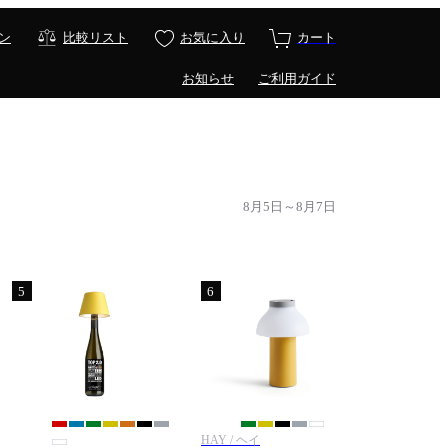
ン
比較リスト
お気に入り
カート
お知らせ
ご利用ガイド
8月5日～8月7日
5
6
HAY / ヘイ