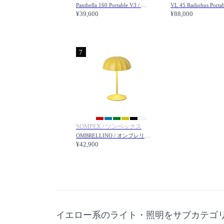
Panthella 160 Portable V3 / パンテラ 160 ポータブル V3（オペーク）
¥39,600
¥88,000
7
SOMPEX / ソンペックス
OMBRELLINO / オンブレリーノ ポータブルライト
¥42,900
イエロー系のライト・照明をサブカテゴ