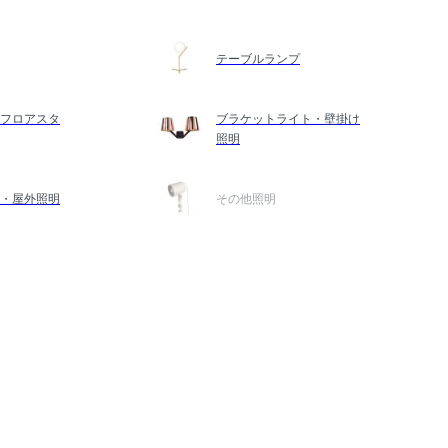
テーブルランプ
フロアスタ
ブラケットライト・壁掛け
照明
・屋外照明
その他照明