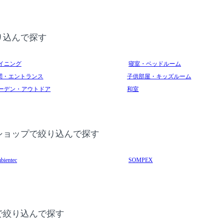
り込んで探す
イニング
寝室・ベッドルーム
関・エントランス
子供部屋・キッズルーム
ーデン・アウトドア
和室
ショップで絞り込んで探す
bientec
SOMPEX
で絞り込んで探す