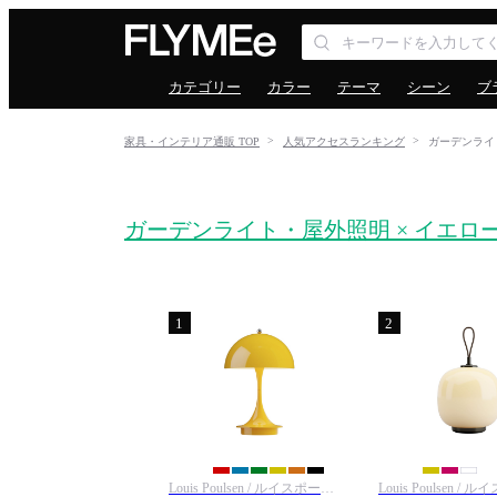
カテゴリー
カラー
テーマ
シーン
ブ
家具・インテリア通販 TOP
人気アクセスランキング
ガーデンライ
ガーデンライト・屋外照明 × イエロ
1
2
Louis Poulsen / ルイスポールセン