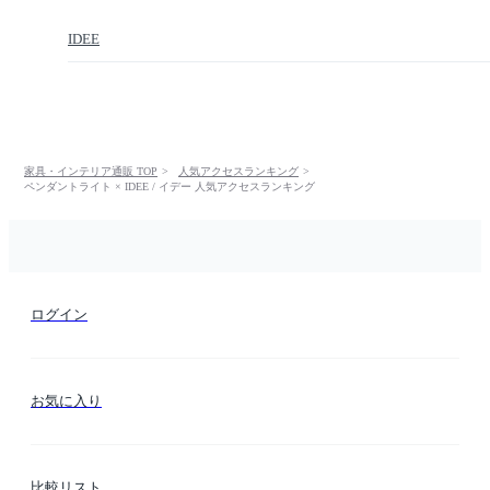
IDEE
家具・インテリア通販 TOP
人気アクセスランキング
ペンダントライト × IDEE / イデー 人気アクセスランキング
ログイン
お気に入り
比較リスト