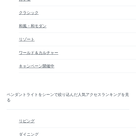
クラシック
和風・和モダン
リゾート
ワールド＆カルチャー
キャンペーン開催中
ペンダントライトをシーンで絞り込んだ人気アクセスランキングを見
る
リビング
ダイニング