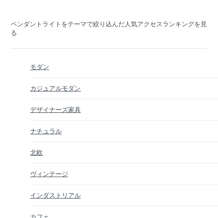
ペンダントライトをテーマで絞り込んだ人気アクセスランキングを見
る
モダン
カジュアルモダン
デザイナーズ家具
ナチュラル
北欧
ヴィンテージ
インダストリアル
カフェ