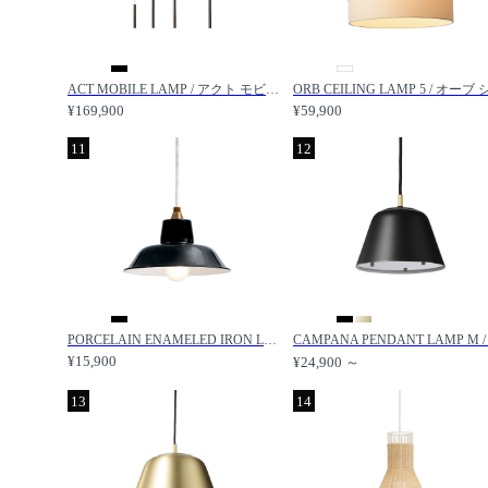
ACT MOBILE LAMP / アクト モビール ランプ M / IDEE / イデー
¥169,900
¥59,900
11
12
PORCELAIN ENAMELED IRON LAMP Black / ホーローランプ（ブラック） / IDEE / イデー
¥15,900
¥24,900 ～
13
14