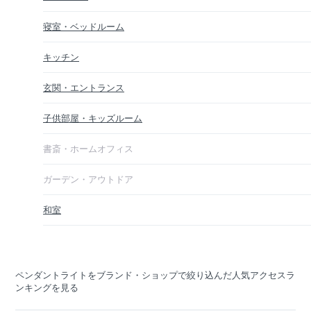
寝室・ベッドルーム
キッチン
玄関・エントランス
子供部屋・キッズルーム
書斎・ホームオフィス
ガーデン・アウトドア
和室
ペンダントライトをブランド・ショップで絞り込んだ人気アクセスラ
ンキングを見る