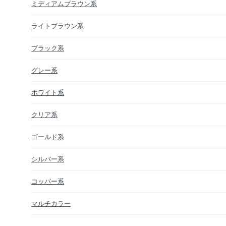
ミディアムブラウン系
ライトブラウン系
ブラック系
グレー系
ホワイト系
クリア系
ゴールド系
シルバー系
コッパー系
マルチカラー