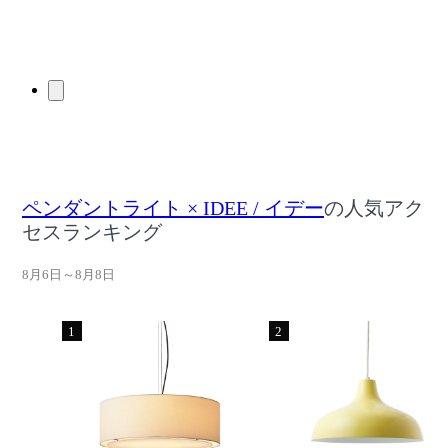
ペンダントライト × IDEE / イデー
の人気アク
セスランキング
8月6日～8月8日
1
2