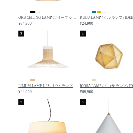
ORB CEILING LAMP 7 / オーブ シーリングランプ 7 / IDEE / イデー
¥84,900
¥24,900
3
4
LILIUM LAMP L / リリウムランプ L / IDEE / イデー
¥44,900
¥69,900
5
6