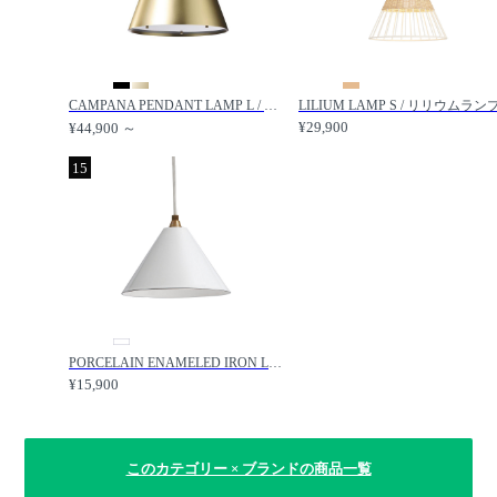
CAMPANA PENDANT LAMP L / カンパーナ ペンダントランプ L / IDEE / イデー
¥29,900
¥44,900 ～
15
PORCELAIN ENAMELED IRON LAMP White / ホーローランプ（ホワイト） / IDEE / イデー
¥15,900
このカテゴリー × ブランドの商品一覧