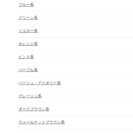
ブルー系
グリーン系
イエロー系
オレンジ系
ピンク系
パープル系
ベージュ・アイボリー系
グレージュ系
ダークブラウン系
ウォールナットブラウン系