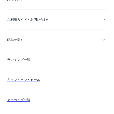
ご利用ガイド・お問い合わせ
ご利用ガイド
商品を探す
お支払い方法
カテゴリー検索
ランキング一覧
送料・納期・配送
カラー検索
キャンペーン＆セール
FLYMEeマイル
テーマ検索
アーカイヴ一覧
お問い合わせ
シーン検索