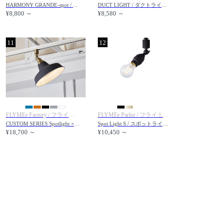
HARMONY GRANDE-spot / ハーモニーグランデ スポット
DUCT LIGHT / ダクトライト #122000
¥8,800 ～
¥8,580 ～
11
12
FLYMEe Factory / フライミーファクトリー
FLYMEe Parlor / フライミーパーラー
CUSTOM SERIES Spotlight × Railroad Mini / カスタムシリーズ スポットライト × レイルロードミニ
Spot Light S / スポットライト Sサイズ #100462
¥18,700 ～
¥10,450 ～