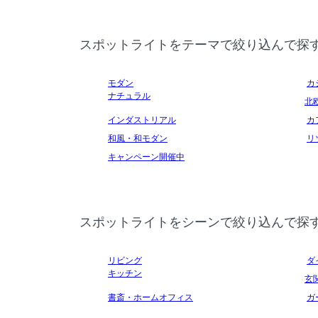
スポットライトをテーマで絞り込んで探
モダン
カ
ナチュラル
北
インダストリアル
カ
和風・和モダン
リ
キャンペーン開催中
スポットライトをシーンで絞り込んで探
リビング
ダ
キッチン
玄
書斎・ホームオフィス
ガ