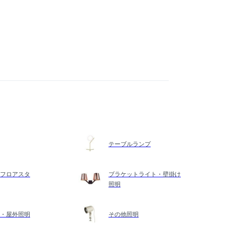
テーブルランプ
フロアスタ
ブラケットライト・壁掛け
照明
・屋外照明
その他照明