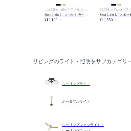
FLYMEe Parlor / フライミーパーラー
Spot Light L / スポット ライト Lサイズ #100463
¥12,100 ～
¥11,550 ～
リビングのライト・照明をサブカテゴリ
シーリングライト
ポータブルライト
シーリングファンライト・
シーリングファン