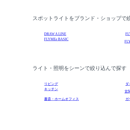
スポットライトをブランド・ショップで
DRAW A LINE
FL
FLYMEe BASIC
FLY
ライト・照明をシーンで絞り込んで探す
リビング
ダ
キッチン
玄
書斎・ホームオフィス
ガ