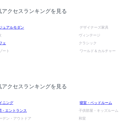
気アクセスランキングを見る
ジュアルモダン
デザイナーズ家具
欧
ヴィンテージ
フェ
クラシック
ゾート
ワールド＆カルチャー
気アクセスランキングを見る
イニング
寝室・ベッドルーム
関・エントランス
子供部屋・キッズルーム
ーデン・アウトドア
和室