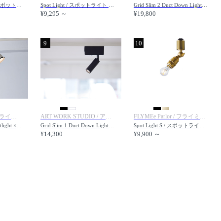
Spot Floorlight Set / スポット フロアライト セット
Spot Light / スポットライト #121755
Grid Slim 2 Duct Down Light / グリッドスリム 2ダクトダウンライト
¥9,295 ～
¥19,800
9
10
FLYMEe Factory / フライミーファクトリー
ART WORK STUDIO / アートワークスタジオ
FLYMEe Parlor / フライミーパーラー
CUSTOM SERIES Spotlight × Steel / カスタムシリーズ スポットライト × スチール
Grid Slim 1 Duct Down Light / グリッドスリム 1ダクトダウンライト
Spot Light S / スポットライト Sサイズ #100460
¥14,300
¥9,900 ～