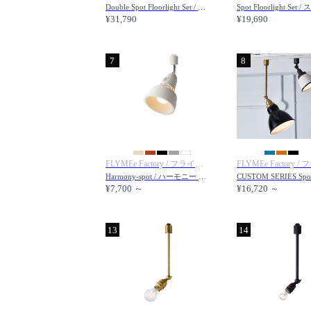
Double Spot Floorlight Set / ダブルスポット フロアライト セット
¥31,790
¥19,690
7
8
FLYMEe Factory / フライミーファクトリー
Harmony-spot / ハーモニー スポット
¥7,700 ～
¥16,720 ～
13
14