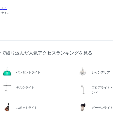
FLYMEe Parlor / フライミーパーラー
Spot Light L / スポットライト Lサイズ #100461
ーで絞り込んだ人気アクセスランキングを見る
ペンダントライト
シャンデリア
デスクライト
フロアライト・
ンド
スポットライト
ガーデンライト