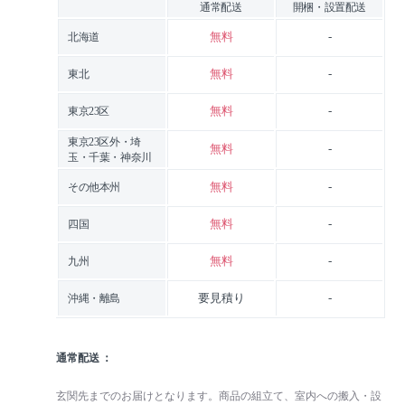
通常配送
開梱・設置配送
無料
-
北海道
無料
-
東北
無料
-
東京23区
東京23区外・埼
無料
-
玉・千葉・神奈川
無料
-
その他本州
無料
-
四国
無料
-
九州
要見積り
-
沖縄・離島
通常配送
玄関先までのお届けとなります。商品の組立て、室内への搬入・設