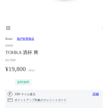
/
Brand
我戸幹男商店
TOHKA 酒杯 爽
#117939
¥19,800
（税込）
送料無料
180
詳細
マイル還元
ポイントアップ対象のクレジットカード