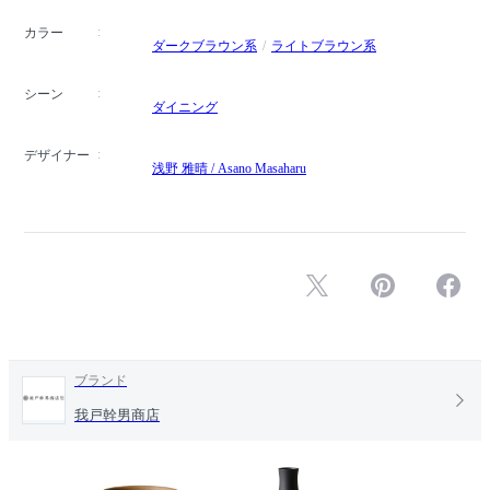
カラー
ダークブラウン系
ライトブラウン系
シーン
ダイニング
デザイナー
浅野 雅晴 / Asano Masaharu
ブランド
我戸幹男商店