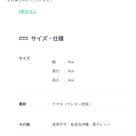
#和モダン
サイズ・仕様
サイズ
幅
9cm
奥行
9cm
高さ
4cm
素材
ケヤキ（ウレタン塗装）
その他
使用不可：食器洗浄機、電子レンジ