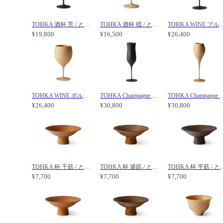
TOHKA 酒杯 芳 / とうか 酒杯 芳 /
TOHKA 酒杯 穏 / とうか 酒杯 穏 /
TOHKA WINE ブルゴーニュ / とうか
¥19,800
¥16,500
¥26,400
TOHKA WINE ボルドー / とうか ワイン ボルドー /
TOHKA Champagne ブリュット / とうか シャンパン ブリュット /
TOHKA Champagne ロゼ 
¥26,400
¥30,800
¥30,800
TOHKA 杯 千筋 / とうか 杯 千筋 /
TOHKA 杯 盛筋 / とうか 杯 盛筋 /
TOHKA 杯 平筋
¥7,700
¥7,700
¥7,700