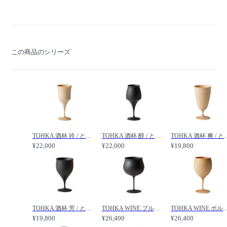
この商品のシリーズ
TOHKA 酒杯 吟 / とうか 酒杯 吟 /
TOHKA 酒杯 醇 / とうか 酒杯 醇 /
TOHKA 酒杯 爽
¥22,000
¥22,000
¥19,800
TOHKA 酒杯 芳 / とうか 酒杯 芳 /
TOHKA WINE ブルゴーニュ / とうか ワイン ブルゴーニュ /
TOHKA WINE ボルドー / とう
¥19,800
¥26,400
¥26,400