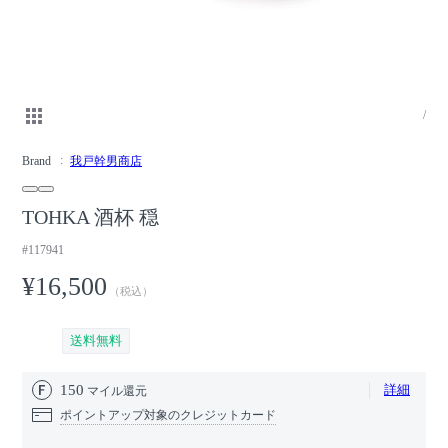
/
Brand
我戸幹男商店
TOHKA 酒杯 穏
#117941
¥16,500
（税込）
送料無料
150
詳細
マイル還元
ポイントアップ対象のクレジットカード