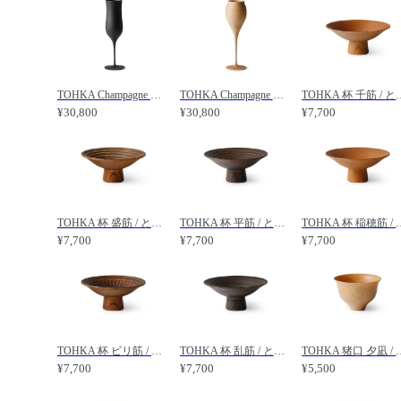
TOHKA Champagne ブリュット / とうか シャンパン ブリュット /
TOHKA Champagne ロゼ / とうか シャンパン ロゼ /
TOHKA 杯 千筋
¥30,800
¥30,800
¥7,700
TOHKA 杯 盛筋 / とうか 杯 盛筋 /
TOHKA 杯 平筋 / とうか 杯 平筋 /
TOHKA 杯 稲穂筋
¥7,700
¥7,700
¥7,700
TOHKA 杯 ビリ筋 / とうか 杯 ビリ筋 /
TOHKA 杯 乱筋 / とうか 杯 乱筋 /
TOHKA 猪口 夕凪
¥7,700
¥7,700
¥5,500