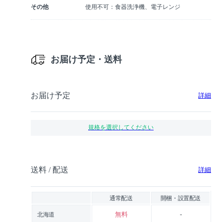
その他
使用不可：食器洗浄機、電子レンジ
お届け予定・送料
お届け予定
詳細
規格を選択してください
送料 / 配送
詳細
通常配送
開梱・設置配送
無料
-
北海道