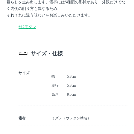
暮らしを生み出します。酒杯には5種類の形状があり、外観だけでな
く内側の削り方も異なるため、
それぞれに違う味わいをお楽しみいただけます。
#和モダン
サイズ・仕様
サイズ
幅
5.7cm
奥行
5.7cm
高さ
9.5cm
素材
ミズメ（ウレタン塗装）