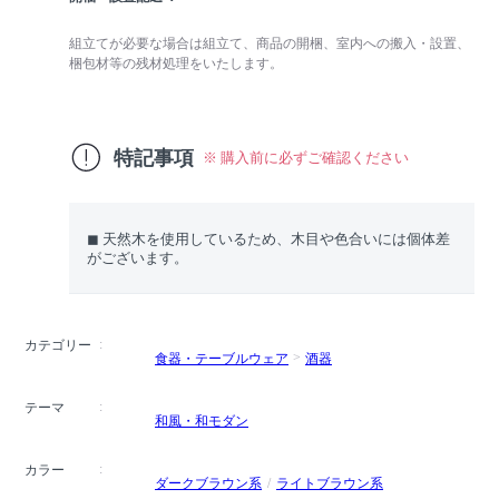
組立てが必要な場合は組立て、商品の開梱、室内への搬入・設置、
梱包材等の残材処理をいたします。
特記事項
※ 購入前に必ずご確認ください
◼︎ 天然木を使用しているため、木目や色合いには個体差
がございます。
カテゴリー
食器・テーブルウェア
酒器
テーマ
和風・和モダン
カラー
ダークブラウン系
ライトブラウン系