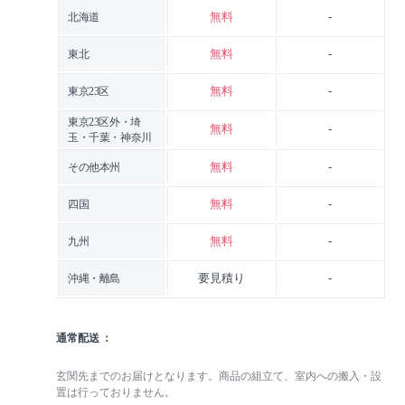
無料
-
北海道
無料
-
東北
無料
-
東京23区
東京23区外・埼
無料
-
玉・千葉・神奈川
無料
-
その他本州
無料
-
四国
無料
-
九州
要見積り
-
沖縄・離島
通常配送
玄関先までのお届けとなります。商品の組立て、室内への搬入・設
置は行っておりません。