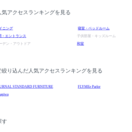
人気アクセスランキングを見る
イニング
寝室・ベッドルーム
関・エントランス
子供部屋・キッズルーム
ーデン・アウトドア
和室
で絞り込んだ人気アクセスランキングを見る
URNAL STANDARD FURNITURE
FLYMEe Parlor
agiwa
探す