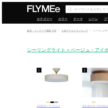
カテゴリー
カラー
テーマ
シーン
ブ
家具・インテリア通販 TOP
人気アクセスランキング
シーリングラ
シーリングライト × ベージュ・アイ
1
2
APROZ / アプロス