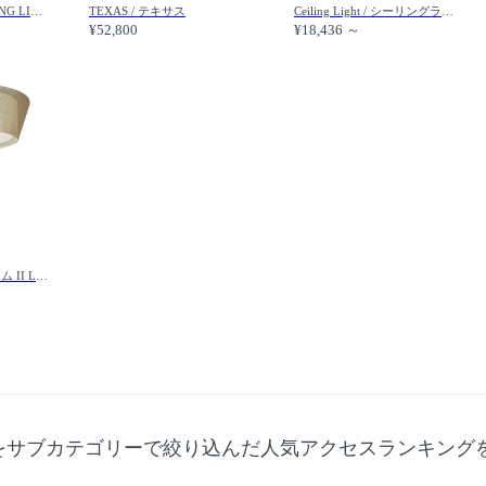
ORIKASA LED CEILING LIGHT / 折笠 LED シーリングライト
TEXAS / テキサス
Ceiling Light / シーリングライト #122636
¥52,800
¥18,436 ～
BAUMN II LED / バウム II LED シーリングライト
をサブカテゴリーで絞り込んだ人気アクセスランキング