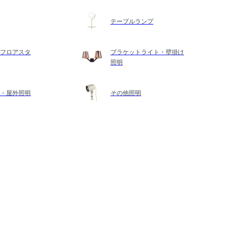
テーブルランプ
フロアスタ
ブラケットライト・壁掛け
照明
・屋外照明
その他照明