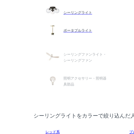
シーリングライト
ポータブルライト
シーリングファンライト・
シーリングファン
照明アクセサリー・照明器
具部品
シーリングライトをカラーで絞り込んだ
レッド系
ブ