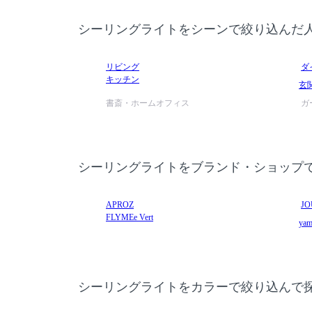
シーリングライトをシーンで絞り込んだ
リビング
ダ
キッチン
玄
書斎・ホームオフィス
ガ
シーリングライトをブランド・ショップ
APROZ
JO
FLYMEe Vert
yam
シーリングライトをカラーで絞り込んで