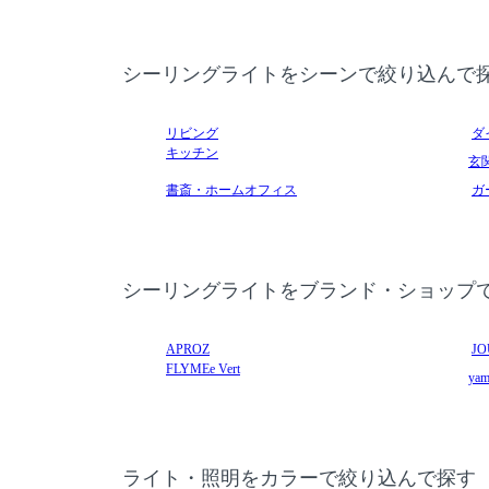
シーリングライトをシーンで絞り込んで
リビング
ダ
キッチン
玄
書斎・ホームオフィス
ガ
シーリングライトをブランド・ショップ
APROZ
JO
FLYMEe Vert
yam
ライト・照明をカラーで絞り込んで探す