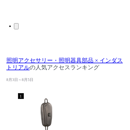
照明アクセサリー・照明器具部品 × インダス
トリアル
の人気アクセスランキング
8月3日～8月5日
1