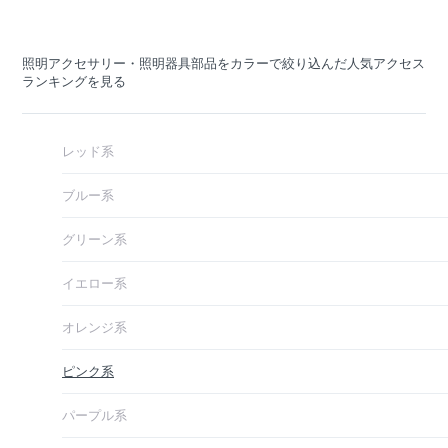
照明アクセサリー・照明器具部品をカラーで絞り込んだ人気アクセス
ランキングを見る
レッド系
ブルー系
グリーン系
イエロー系
オレンジ系
ピンク系
パープル系