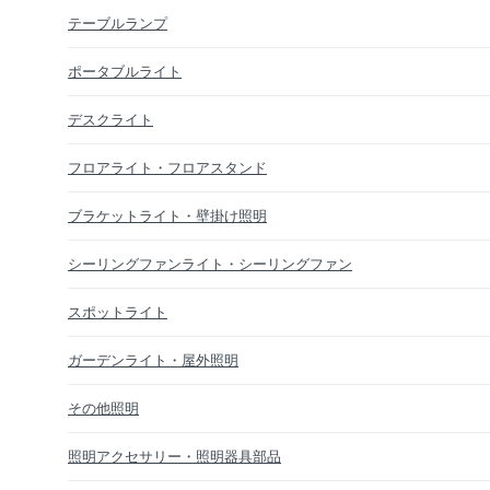
テーブルランプ
ポータブルライト
デスクライト
フロアライト・フロアスタンド
ブラケットライト・壁掛け照明
シーリングファンライト・シーリングファン
スポットライト
ガーデンライト・屋外照明
その他照明
照明アクセサリー・照明器具部品