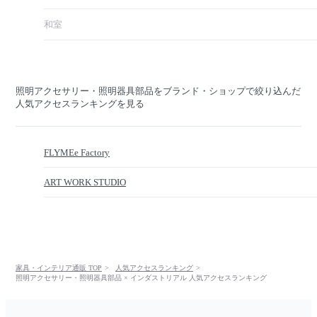
和室
照明アクセサリー・照明器具部品をブランド・ショップで絞り込んだ
人気アクセスランキングを見る
FLYMEe Factory
ART WORK STUDIO
家具・インテリア通販 TOP
人気アクセスランキング
照明アクセサリー・照明器具部品 × インダストリアル 人気アクセスランキング