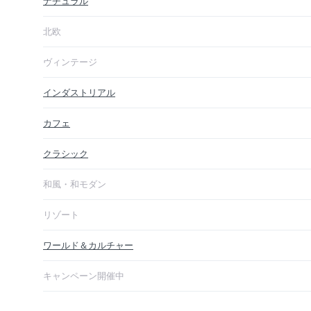
ナチュラル
北欧
ヴィンテージ
インダストリアル
カフェ
クラシック
和風・和モダン
リゾート
ワールド＆カルチャー
キャンペーン開催中