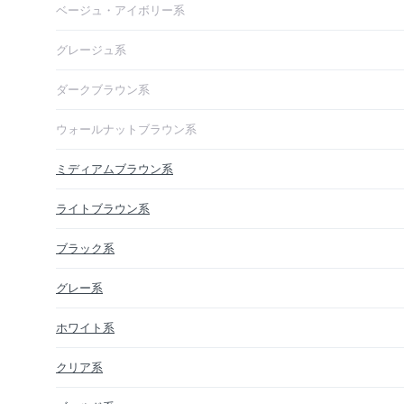
ベージュ・アイボリー系
グレージュ系
ダークブラウン系
ウォールナットブラウン系
ミディアムブラウン系
ライトブラウン系
ブラック系
グレー系
ホワイト系
クリア系