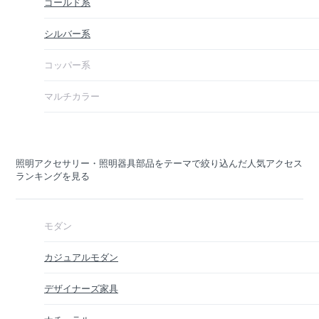
ゴールド系
シルバー系
コッパー系
マルチカラー
照明アクセサリー・照明器具部品をテーマで絞り込んだ人気アクセス
ランキングを見る
モダン
カジュアルモダン
デザイナーズ家具