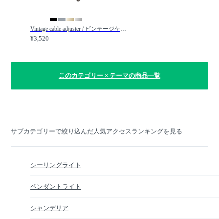
Vintage cable adjuster / ビンテージケーブルアジャスター / FLYMEe Factory / フライミーファクトリー
¥3,520
このカテゴリー × テーマの商品一覧
サブカテゴリーで絞り込んだ人気アクセスランキングを見る
シーリングライト
ペンダントライト
シャンデリア