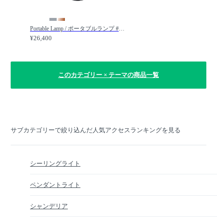
Portable Lamp / ポータブルランプ #116856 / FLYMEe Parlor / フライミーパーラー
¥26,400
このカテゴリー × テーマの商品一覧
サブカテゴリーで絞り込んだ人気アクセスランキングを見る
シーリングライト
ペンダントライト
シャンデリア