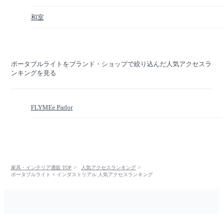
和室
ポータブルライトをブランド・ショップで絞り込んだ人気アクセスラ
ンキングを見る
FLYMEe Parlor
家具・インテリア通販 TOP
人気アクセスランキング
ポータブルライト × インダストリアル 人気アクセスランキング