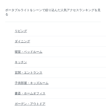
ポータブルライトをシーンで絞り込んだ人気アクセスランキングを見
る
リビング
ダイニング
寝室・ベッドルーム
キッチン
玄関・エントランス
子供部屋・キッズルーム
書斎・ホームオフィス
ガーデン・アウトドア