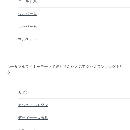
ゴールド系
シルバー系
コッパー系
マルチカラー
ポータブルライトをテーマで絞り込んだ人気アクセスランキングを見
る
モダン
カジュアルモダン
デザイナーズ家具