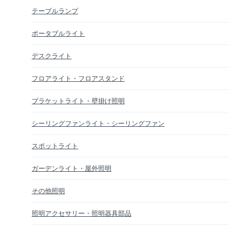
テーブルランプ
ポータブルライト
デスクライト
フロアライト・フロアスタンド
ブラケットライト・壁掛け照明
シーリングファンライト・シーリングファン
スポットライト
ガーデンライト・屋外照明
その他照明
照明アクセサリー・照明器具部品