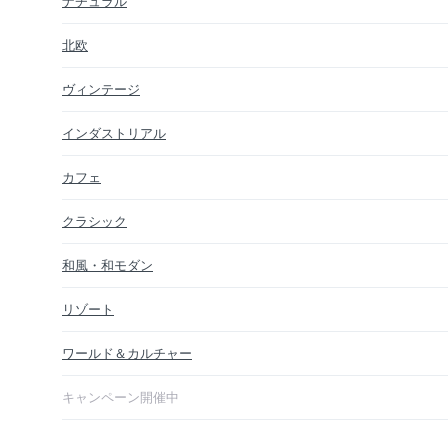
ナチュラル
北欧
ヴィンテージ
インダストリアル
カフェ
クラシック
和風・和モダン
リゾート
ワールド＆カルチャー
キャンペーン開催中