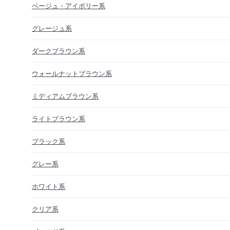
ベージュ・アイボリー系
グレージュ系
ダークブラウン系
ウォールナットブラウン系
ミディアムブラウン系
ライトブラウン系
ブラック系
グレー系
ホワイト系
クリア系