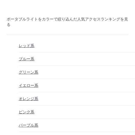
ポータブルライトをカラーで絞り込んだ人気アクセスランキングを見
る
レッド系
ブルー系
グリーン系
イエロー系
オレンジ系
ピンク系
パープル系