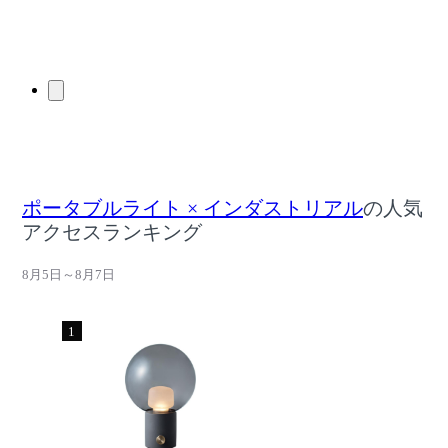
ポータブルライト × インダストリアル
の人気
アクセスランキング
8月5日～8月7日
1