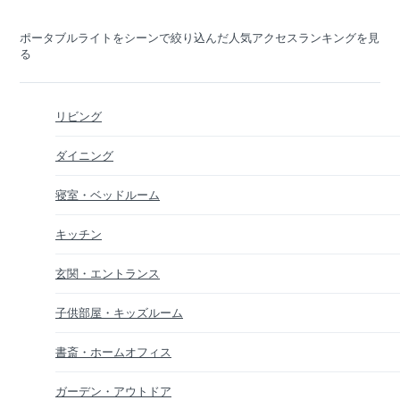
ポータブルライトをシーンで絞り込んだ人気アクセスランキングを見
る
リビング
ダイニング
寝室・ベッドルーム
キッチン
玄関・エントランス
子供部屋・キッズルーム
書斎・ホームオフィス
ガーデン・アウトドア