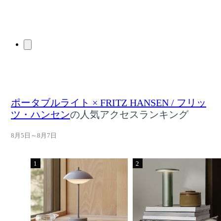
ポータブルライト × FRITZ HANSEN / フリッ
ツ・ハンセン
の人気アクセスランキング
8月5日～8月7日
1
2