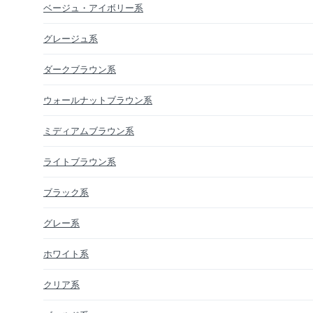
ベージュ・アイボリー系
グレージュ系
ダークブラウン系
ウォールナットブラウン系
ミディアムブラウン系
ライトブラウン系
ブラック系
グレー系
ホワイト系
クリア系