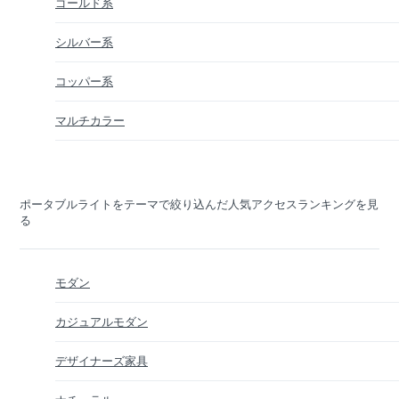
ゴールド系
シルバー系
コッパー系
マルチカラー
ポータブルライトをテーマで絞り込んだ人気アクセスランキングを見
る
モダン
カジュアルモダン
デザイナーズ家具