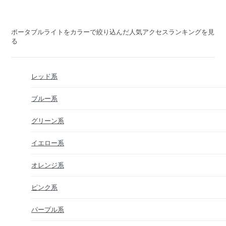
ポータブルライトをカラーで絞り込んだ人気アクセスランキングを見
る
レッド系
ブルー系
グリーン系
イエロー系
オレンジ系
ピンク系
パープル系