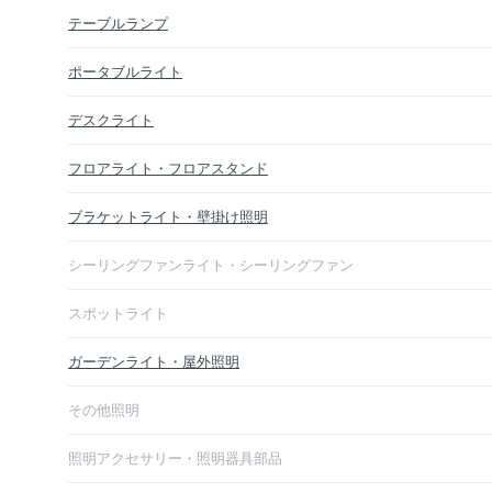
テーブルランプ
ポータブルライト
デスクライト
フロアライト・フロアスタンド
ブラケットライト・壁掛け照明
シーリングファンライト・シーリングファン
スポットライト
ガーデンライト・屋外照明
その他照明
照明アクセサリー・照明器具部品