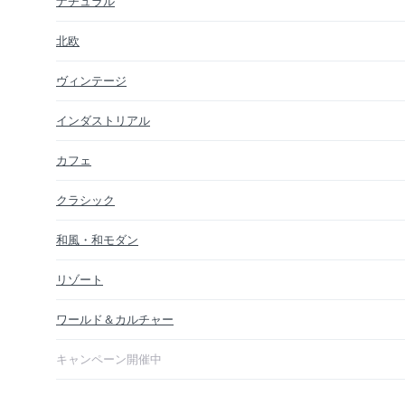
ナチュラル
北欧
ヴィンテージ
インダストリアル
カフェ
クラシック
和風・和モダン
リゾート
ワールド＆カルチャー
キャンペーン開催中