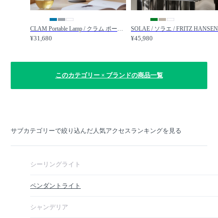
CLAM Portable Lamp / クラム ポータブルランプ / FRITZ HANSEN / フリッツ・ハンセン
¥31,680
¥45,980
このカテゴリー × ブランドの商品一覧
サブカテゴリーで絞り込んだ人気アクセスランキングを見る
シーリングライト
ペンダントライト
シャンデリア